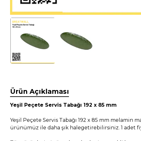
Ürün Açıklaması
Yeşil Peçete Servis Tabağı 192 x 85 mm
Yeşil Peçete Servis Tabağı 192 x 85 mm melamin ma
ürünümüz ile daha şık halegetirebilirsiniz. 1 adet f