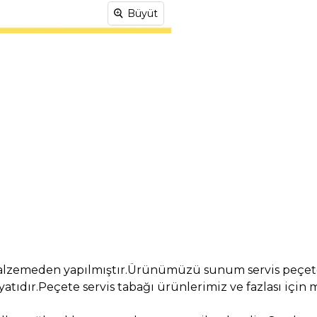
Büyüt
lzemeden yapılmıştır.Ürünümüzü sunum servis peçetele
iyatıdır.Peçete servis tabağı ürünlerimiz ve fazlası için