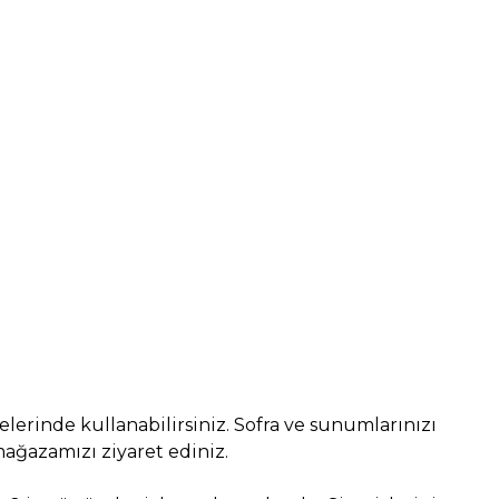
rinde kullanabilirsiniz. Sofra ve sunumlarınızı
 mağazamızı ziyaret ediniz.