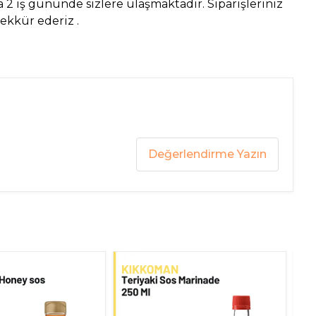
2 iş gününde sizlere ulaşmaktadır. Siparişleriniz
eşekkür ederiz .
Değerlendirme Yazın