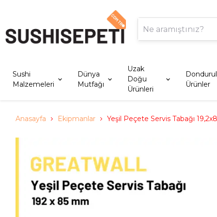
Uzak
Sushi
Dünya
Donduru
Doğu
Malzemeleri
Mutfağı
Ürünler
Ürünleri
Anasayfa
Ekipmanlar
Yeşil Peçete Servis Tabağı 19,2x