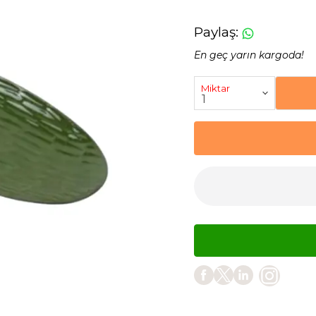
Paylaş
:
En geç yarın kargoda!
Miktar