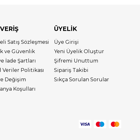
ŞVERİŞ
ÜYELİK
eli Satış Sözleşmesi
Üye Girişi
lik ve Güvenlik
Yeni Üyelik Oluştur
ve İade Şartları
Şifremi Unuttum
l Veriler Politikası
Sipariş Takibi
ve Değişim
Sıkça Sorulan Sorular
nya Koşulları