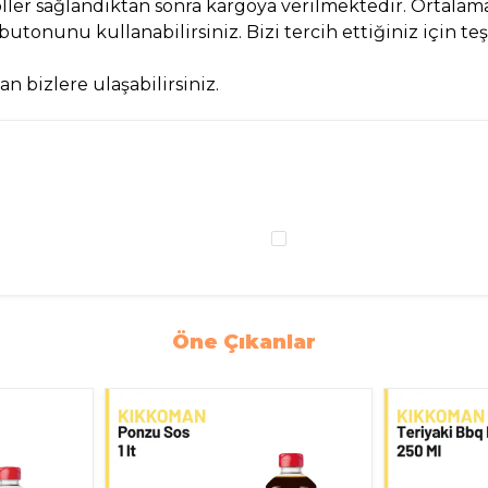
ler sağlandıktan sonra kargoya verilmektedir. Ortalama 
sor butonunu kullanabilirsiniz. Bizi tercih ettiğiniz için t
n bizlere ulaşabilirsiniz.
Öne Çıkanlar