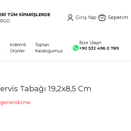
ERİ TÜM SİPARİŞLERDE
Giriş Yap
Sepetim
ARGO
Bize Ulaşın
İndirimli
Toptan
+90 532 496 0 789
r
Ürünler
Kataloğumuz
Servis Tabağı 19,2x8,5 Cm
eğerlendirme