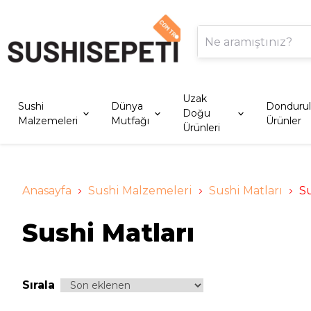
Uzak
Sushi
Dünya
Donduru
Doğu
Malzemeleri
Mutfağı
Ürünler
Ürünleri
Anasayfa
Sushi Malzemeleri
Sushi Matları
Su
Sushi Matları
Sırala