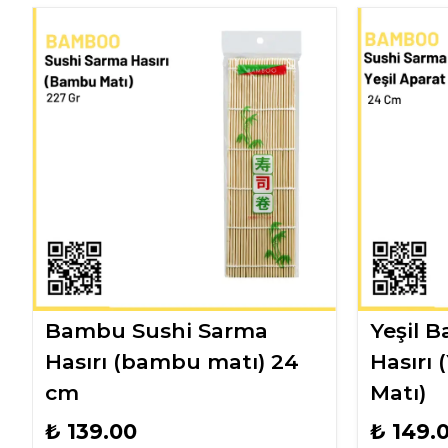
Bambu Sushi Sarma
Yeşil 
Hasırı (bambu matı) 24
Hasırı 
cm
Matı)
₺ 139.00
₺ 149.