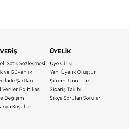
ŞVERİŞ
ÜYELİK
eli Satış Sözleşmesi
Üye Girişi
lik ve Güvenlik
Yeni Üyelik Oluştur
ve İade Şartları
Şifremi Unuttum
l Veriler Politikası
Sipariş Takibi
ve Değişim
Sıkça Sorulan Sorular
nya Koşulları