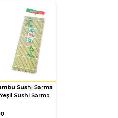
Bambu Sushi Sarma
(Yeşil Sushi Sarma
00