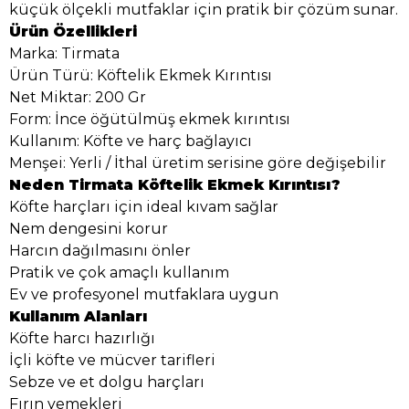
küçük ölçekli mutfaklar için pratik bir çözüm sunar.
Ürün Özellikleri
Marka: Tirmata
Ürün Türü: Köftelik Ekmek Kırıntısı
Net Miktar: 200 Gr
Form: İnce öğütülmüş ekmek kırıntısı
Kullanım: Köfte ve harç bağlayıcı
Menşei: Yerli / İthal üretim serisine göre değişebilir
Neden Tirmata Köftelik Ekmek Kırıntısı?
Köfte harçları için ideal kıvam sağlar
Nem dengesini korur
Harcın dağılmasını önler
Pratik ve çok amaçlı kullanım
Ev ve profesyonel mutfaklara uygun
Kullanım Alanları
Köfte harcı hazırlığı
İçli köfte ve mücver tarifleri
Sebze ve et dolgu harçları
Fırın yemekleri