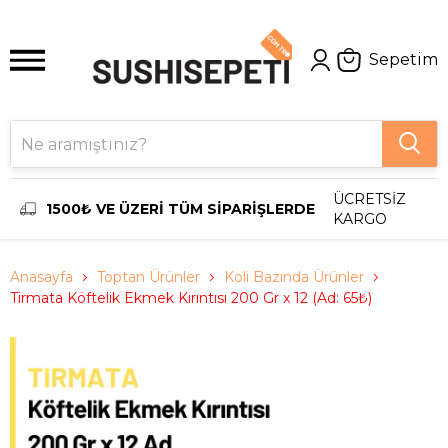
Sepetim
ÜCRETSİZ
1500₺ VE ÜZERİ TÜM SİPARİŞLERDE
KARGO
Anasayfa
Toptan Ürünler
Koli Bazında Ürünler
Tirmata Köftelik Ekmek Kırıntısı 200 Gr x 12 (Ad: 65₺)