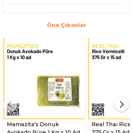
Öne Çıkanlar
Mamazita's Donuk
Real Thaı Rice
Avokado Püre 1 Kg x 10 Ad
375 Gr x 15 Ad