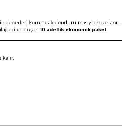
 değerleri korunarak dondurulmasıyla hazırlanır.
alajlardan oluşan
10 adetlik ekonomik paket
,
kalır.