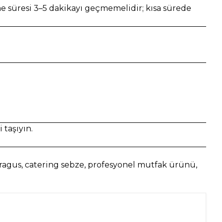
me süresi 3–5 dakikayı geçmemelidir; kısa sürede
 taşıyın.
agus, catering sebze, profesyonel mutfak ürünü,