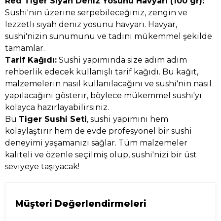
Red Tiger Siyah Deniz Yosunu Havyarı (100 gr):
Sushi'nin üzerine serpebileceğiniz, zengin ve
lezzetli siyah deniz yosunu havyarı. Havyar,
sushi'nizin sunumunu ve tadını mükemmel şekilde
tamamlar.
Tarif Kağıdı:
Sushi yapımında size adım adım
rehberlik edecek kullanışlı tarif kağıdı. Bu kağıt,
malzemelerin nasıl kullanılacağını ve sushi'nin nasıl
yapılacağını gösterir, böylece mükemmel sushi'yi
kolayca hazırlayabilirsiniz.
Bu
Tiger Sushi Seti
, sushi yapımını hem
kolaylaştırır hem de evde profesyonel bir sushi
deneyimi yaşamanızı sağlar. Tüm malzemeler
kaliteli ve özenle seçilmiş olup, sushi'nizi bir üst
seviyeye taşıyacak!
Müşteri Değerlendirmeleri