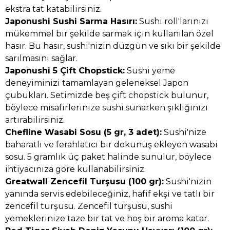
ekstra tat katabilirsiniz.
Japonushi Sushi Sarma Hasırı:
Sushi roll'larınızı
mükemmel bir şekilde sarmak için kullanılan özel
hasır. Bu hasır, sushi'nizin düzgün ve sıkı bir şekilde
sarılmasını sağlar.
Japonushi 5 Çift Chopstick:
Sushi yeme
deneyiminizi tamamlayan geleneksel Japon
çubukları. Setimizde beş çift chopstick bulunur,
böylece misafirlerinize sushi sunarken şıklığınızı
artırabilirsiniz.
Chefline Wasabi Sosu (5 gr, 3 adet):
Sushi'nize
baharatlı ve ferahlatıcı bir dokunuş ekleyen wasabi
sosu. 5 gramlık üç paket halinde sunulur, böylece
ihtiyacınıza göre kullanabilirsiniz.
Greatwall Zencefil Turşusu (100 gr):
Sushi'nizin
yanında servis edebileceğiniz, hafif ekşi ve tatlı bir
zencefil turşusu. Zencefil turşusu, sushi
yemeklerinize taze bir tat ve hoş bir aroma katar.