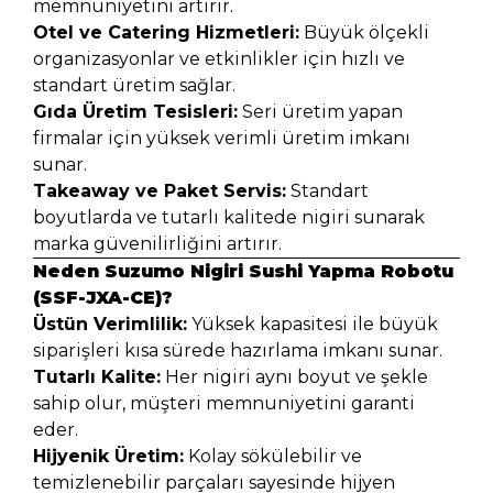
memnuniyetini artırır.
Otel ve Catering Hizmetleri:
Büyük ölçekli
organizasyonlar ve etkinlikler için hızlı ve
standart üretim sağlar.
Gıda Üretim Tesisleri:
Seri üretim yapan
firmalar için yüksek verimli üretim imkanı
sunar.
Takeaway ve Paket Servis:
Standart
boyutlarda ve tutarlı kalitede nigiri sunarak
marka güvenilirliğini artırır.
Neden Suzumo Nigiri Sushi Yapma Robotu
(SSF-JXA-CE)?
Üstün Verimlilik:
Yüksek kapasitesi ile büyük
siparişleri kısa sürede hazırlama imkanı sunar.
Tutarlı Kalite:
Her nigiri aynı boyut ve şekle
sahip olur, müşteri memnuniyetini garanti
eder.
Hijyenik Üretim:
Kolay sökülebilir ve
temizlenebilir parçaları sayesinde hijyen