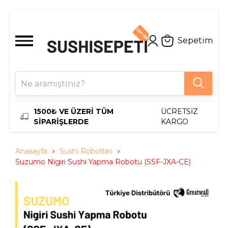
Sepetim
1500₺ VE ÜZERİ TÜM
ÜCRETSİZ
SİPARİŞLERDE
KARGO
Anasayfa
Sushi Robotları
Suzumo Nigiri Sushi Yapma Robotu (SSF-JXA-CE)