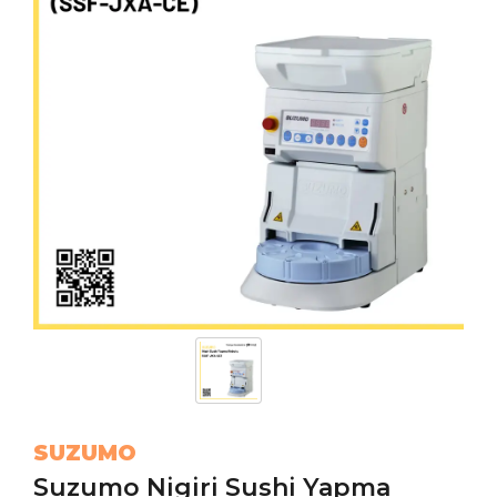
SUZUMO
Suzumo Nigiri Sushi Yapma