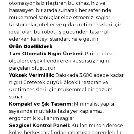
otomasyonla birleştiren bu cihaz, hız ve
hassasiyeti bir arada sunarak her seferinde
mükemmel sonuçlar elde etmenizi sağlar.
Restoranlar, oteller ve gıda üretim tesisleri için
ideal olan bu robot, iş gücünden tasarruf
ederken kaliteyi standart hale getirir.
Ürün Özellikleri:
Tam Otomatik Nigiri Üretimi:
Pirinci ideal
ölçülerde şekillendirerek kusursuz nigiri
parçaları oluşturur.
Yüksek Verimlilik:
Dakikada 3.600 adede kadar
nigiri üreterek büyük ölçekli restoran ve
üretim tesisleri için mükemmel bir çözüm
sunar.
Kompakt ve Şık Tasarım:
Minimalist yapısı
sayesinde mutfakta fazla yer kaplamaz,
ergonomik kullanım sağlar.
Sezgisel Kontrol Paneli:
Kullanımı son derece
kolay, herkes tarafından rahatlıkla öğrenilebilir.