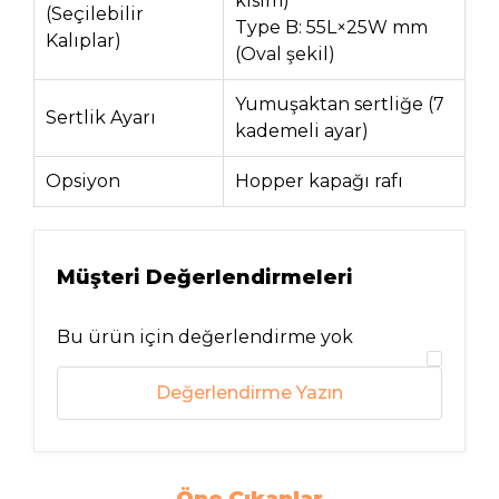
kısım)
(Seçilebilir
Type B: 55L×25W mm
Kalıplar)
(Oval şekil)
Yumuşaktan sertliğe (7
Sertlik Ayarı
kademeli ayar)
Opsiyon
Hopper kapağı rafı
Müşteri Değerlendirmeleri
Bu ürün için değerlendirme yok
Değerlendirme Yazın