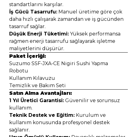
standartlarını karşılar.
İş Gücü Tasarrufu:
Manuel üretime göre çok
daha hızlı çalışarak zamandan ve iş gücünden
tasarruf sağlar.
Düşük Enerji Tüketimi:
Yüksek performansa
rağmen enerji tasarrufu sağlayarak işletme
maliyetlerini düşürür.
Paket İçeriği:
Suzumo SSF-JXA-CE Nigiri Sushi Yapma
Robotu
Kullanım Kılavuzu
Temizlik ve Bakım Seti
Satın Alma Avantajları:
1 Yıl Üretici Garantisi:
Güvenilir ve sorunsuz
kullanım.
Teknik Destek ve Eğitim:
Kurulum ve
kullanım konusunda profesyonel destek
sağlanır.