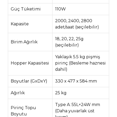
Güç Tüketimi
110W
2000, 2400, 2800
Kapasite
adet/saat (seçilebilir)
18, 20, 22, 25g
Birim Ağırlık
(seçilebilir)
Yaklaşık 5.5 kg pişmiş
Hopper Kapasitesi
pirinç (Besleme haznesi
dahil)
Boyutlar (GxDxY)
330 x 477 x 584 mm
Ağırlık
25 kg
Type A: 55L×24W mm
Pirinç Topu
(Daha yuvarlak üst
Boyutu