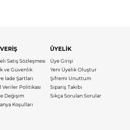
ŞVERİŞ
ÜYELİK
eli Satış Sözleşmesi
Üye Girişi
lik ve Güvenlik
Yeni Üyelik Oluştur
ve İade Şartları
Şifremi Unuttum
l Veriler Politikası
Sipariş Takibi
ve Değişim
Sıkça Sorulan Sorular
nya Koşulları