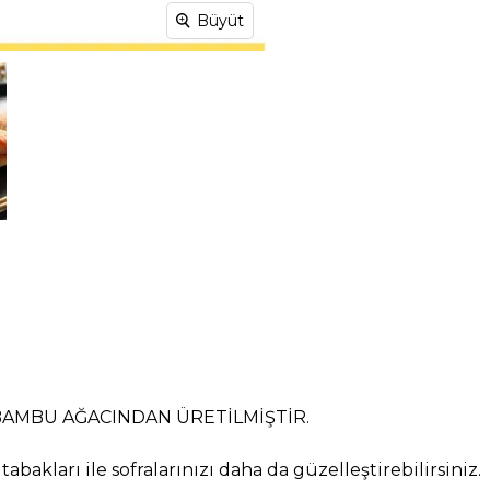
Büyüt
 BAMBU AĞACINDAN ÜRETİLMİŞTİR.
abakları ile sofralarınızı daha da güzelleştirebilirsiniz.