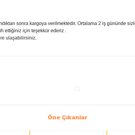
ıktan sonra kargoya verilmektedir. Ortalama 2 iş gününde sizlere u
h ettiğiniz için teşekkür ederiz .
e ulaşabilirsiniz.
Öne Çıkanlar