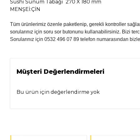
Sushi Sunum Tabağı 270 X 180 mm
MENŞEİ:ÇİN
Tüm ürünlerimiz özenle paketlenip, gerekli kontroller sağland
sorularınız için soru sor butonunu kullanabilirsiniz. Bizi terci
Sorularınız için 0532 496 07 89 telefon numarasından bizler
Müşteri Değerlendirmeleri
Bu ürün için değerlendirme yok