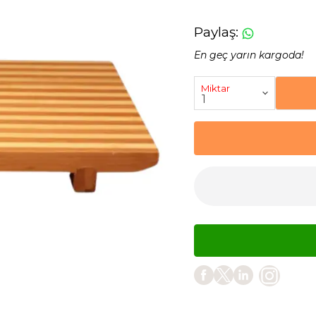
Paylaş
:
En geç yarın kargoda!
Miktar