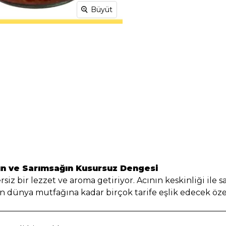
Büyüt
nın ve Sarımsağın Kusursuz Dengesi
iz bir lezzet ve aroma getiriyor. Acının keskinliği ile 
n dünya mutfağına kadar birçok tarife eşlik edecek özel