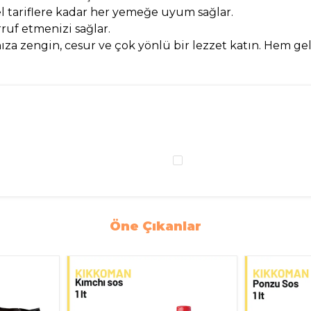
tariflere kadar her yemeğe uyum sağlar.
ruf etmenizi sağlar.
nıza zengin, cesur ve çok yönlü bir lezzet katın. Hem ge
Öne Çıkanlar