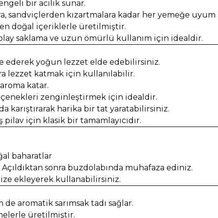
ngeli bir acılık sunar.
, sandviçlerden kızartmalara kadar her yemeğe uyum s
en doğal içeriklerle üretilmiştir.
lay saklama ve uzun ömürlü kullanım için idealdir.
 ederek yoğun lezzet elde edebilirsiniz.
a lezzet katmak için kullanılabilir.
 aroma katar.
çenekleri zenginleştirmek için idealdir.
 karıştırarak harika bir tat yaratabilirsiniz.
pilav için klasik bir tamamlayıcıdır.
oğal baharatlar
z. Açıldıktan sonra buzdolabında muhafaza ediniz.
ze ekleyerek kullanabilirsiniz.
de aromatik sarımsak tadı sağlar.
elerle üretilmiştir.