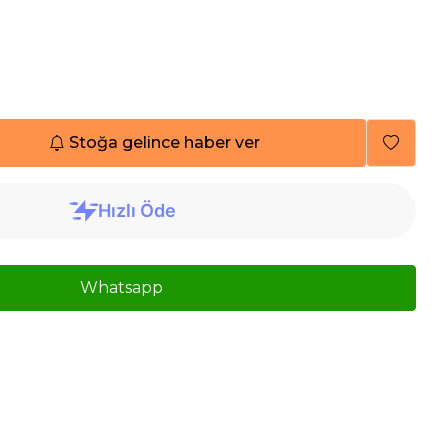
Stoğa gelince haber ver
Whatsapp