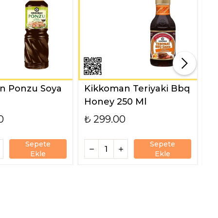
n Ponzu Soya
Kikkoman Teriyaki Bbq
K
Honey 250 Ml
M
0
₺ 299.00
₺
Sepete
Sepete
Ekle
Ekle