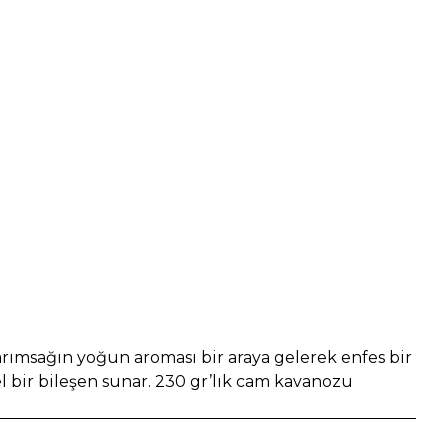
sarımsağın yoğun aroması bir araya gelerek enfes bir
 bir bileşen sunar. 230 gr’lık cam kavanozu