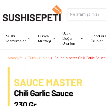
Uzak
Sushi
Dünya
Donduru
Doğu
Malzemeleri
Mutfağı
Ürünler
Ürünleri
Anasayfa
Tüm Ürünler
Sauce Master Chili Garlic Sauce