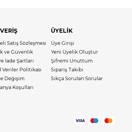
ŞVERİŞ
ÜYELİK
eli Satış Sözleşmesi
Üye Girişi
lik ve Güvenlik
Yeni Üyelik Oluştur
ve İade Şartları
Şifremi Unuttum
l Veriler Politikası
Sipariş Takibi
ve Değişim
Sıkça Sorulan Sorular
nya Koşulları