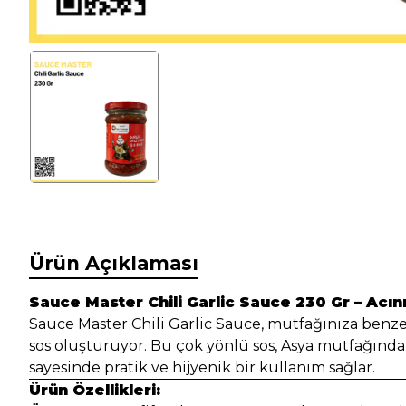
Ürün Açıklaması
Sauce Master Chili Garlic Sauce 230 Gr – Acı
Sauce Master Chili Garlic Sauce, mutfağınıza benzers
sos oluşturuyor. Bu çok yönlü sos, Asya mutfağında
sayesinde pratik ve hijyenik bir kullanım sağlar.
Ürün Özellikleri: