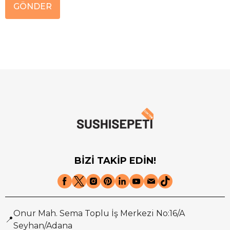
GÖNDER
BİZİ TAKİP EDİN!
Onur Mah. Sema Toplu İş Merkezi No:16/A
📍
Seyhan/Adana