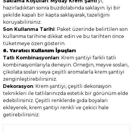
Saklama Koşulları
:
Myday Krem Şanti
'yi,
hazırladıktan sonra buzdolabında saklayın. İyi bir
şekilde kapalı bir kapta saklayarak, tazeliğini
koruyabilirsiniz.
Son Kullanma Tarihi
: Paket üzerinde belirtilen son
kullanma tarihine dikkat edin ve bu tarihten önce
tüketmeye özen gösterin.
6. Yaratıcı Kullanım İpuçları
Tatlı Kombinasyonları
: Krem şantiyi farklı tatlı
kombinasyonlarıyla deneyin. Örneğin, meyve sosları,
çikolata sosları veya çeşitli aromalarla krem şantiyi
zenginleştirebilirsiniz.
Dekorasyon
: Krem şantiyi, çeşitli dekorasyon
teknikleri ile tatlılarınızda estetik bir görünüm elde
edebilirsiniz. Çeşitli renklerde gıda boyaları
ekleyerek, krem şantiyi renkli ve çekici hale
getirebilirsiniz.