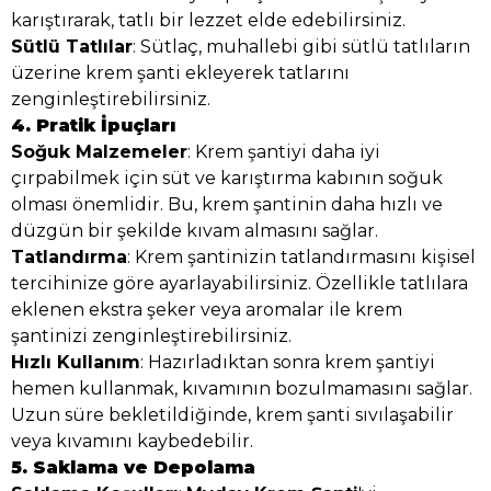
karıştırarak, tatlı bir lezzet elde edebilirsiniz.
Sütlü Tatlılar
: Sütlaç, muhallebi gibi sütlü tatlıların
üzerine krem şanti ekleyerek tatlarını
zenginleştirebilirsiniz.
4. Pratik İpuçları
Soğuk Malzemeler
: Krem şantiyi daha iyi
çırpabilmek için süt ve karıştırma kabının soğuk
olması önemlidir. Bu, krem şantinin daha hızlı ve
düzgün bir şekilde kıvam almasını sağlar.
Tatlandırma
: Krem şantinizin tatlandırmasını kişisel
tercihinize göre ayarlayabilirsiniz. Özellikle tatlılara
eklenen ekstra şeker veya aromalar ile krem
şantinizi zenginleştirebilirsiniz.
Hızlı Kullanım
: Hazırladıktan sonra krem şantiyi
hemen kullanmak, kıvamının bozulmamasını sağlar.
Uzun süre bekletildiğinde, krem şanti sıvılaşabilir
veya kıvamını kaybedebilir.
5. Saklama ve Depolama