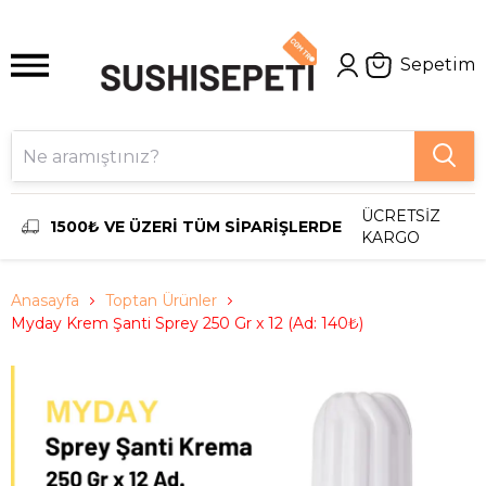
Sepetim
ÜCRETSİZ
1500₺ VE ÜZERİ TÜM SİPARİŞLERDE
KARGO
Anasayfa
Toptan Ürünler
Myday Krem Şanti Sprey 250 Gr x 12 (Ad: 140₺)