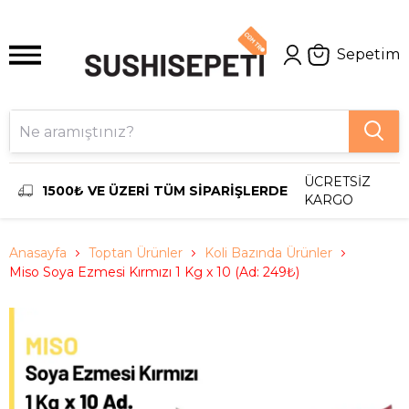
Sepetim
ÜCRETSİZ
1500₺ VE ÜZERİ TÜM SİPARİŞLERDE
KARGO
Anasayfa
Toptan Ürünler
Koli Bazında Ürünler
Miso Soya Ezmesi Kırmızı 1 Kg x 10 (Ad: 249₺)