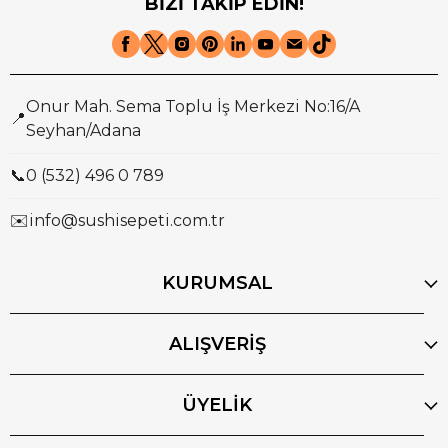
BİZİ TAKİP EDİN!
Onur Mah. Sema Toplu İş Merkezi No:16/A
📍
Seyhan/Adana
📞
0 (532) 496 0 789
✉️
info@sushisepeti.com.tr
KURUMSAL
ALIŞVERİŞ
ÜYELİK