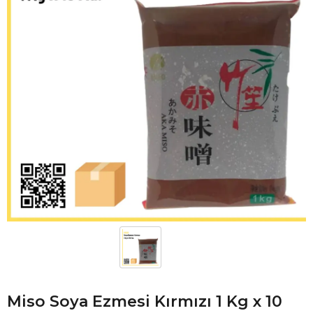
Miso Soya Ezmesi Kırmızı 1 Kg x 10