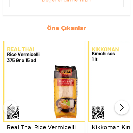
Öne Çıkanlar
Real Thaı Rice Vermicelli
Kikkoman Kımc