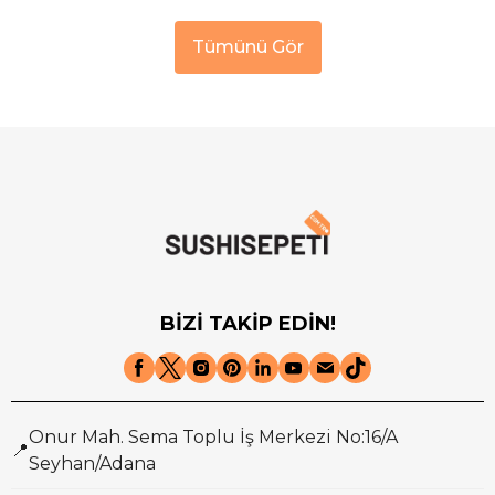
Tümünü Gör
BİZİ TAKİP EDİN!
Onur Mah. Sema Toplu İş Merkezi No:16/A
📍
Seyhan/Adana