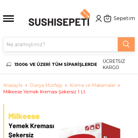
Sepetim
ÜCRETSİZ
1500₺ VE ÜZERİ TÜM SİPARİŞLERDE
KARGO
Anasayfa
Dünya Mutfağı
Krema ve Makarnalar
Milkeese Yemek Kreması Şekersiz 1 Lt