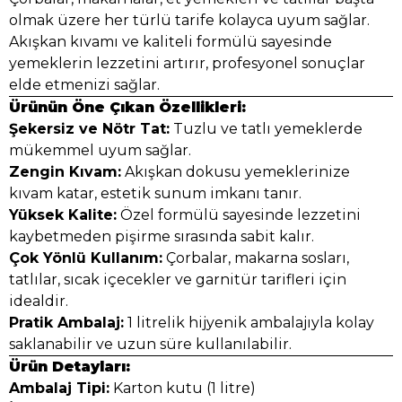
olmak üzere her türlü tarife kolayca uyum sağlar.
Akışkan kıvamı ve kaliteli formülü sayesinde
yemeklerin lezzetini artırır, profesyonel sonuçlar
elde etmenizi sağlar.
Ürünün Öne Çıkan Özellikleri:
Şekersiz ve Nötr Tat:
Tuzlu ve tatlı yemeklerde
mükemmel uyum sağlar.
Zengin Kıvam:
Akışkan dokusu yemeklerinize
kıvam katar, estetik sunum imkanı tanır.
Yüksek Kalite:
Özel formülü sayesinde lezzetini
kaybetmeden pişirme sırasında sabit kalır.
Çok Yönlü Kullanım:
Çorbalar, makarna sosları,
tatlılar, sıcak içecekler ve garnitür tarifleri için
idealdir.
Pratik Ambalaj:
1 litrelik hijyenik ambalajıyla kolay
saklanabilir ve uzun süre kullanılabilir.
Ürün Detayları:
Ambalaj Tipi:
Karton kutu (1 litre)