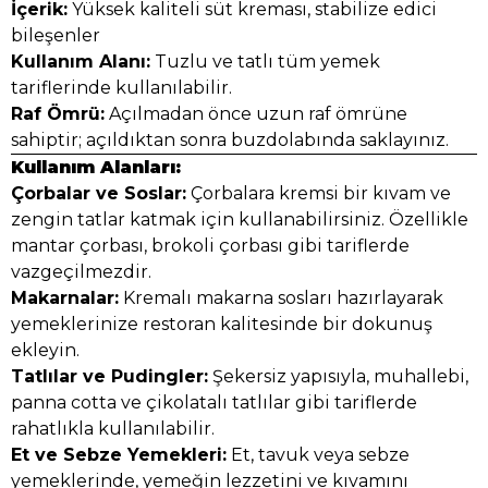
İçerik:
Yüksek kaliteli süt kreması, stabilize edici
bileşenler
Kullanım Alanı:
Tuzlu ve tatlı tüm yemek
tariflerinde kullanılabilir.
Raf Ömrü:
Açılmadan önce uzun raf ömrüne
sahiptir; açıldıktan sonra buzdolabında saklayınız.
Kullanım Alanları:
Çorbalar ve Soslar:
Çorbalara kremsi bir kıvam ve
zengin tatlar katmak için kullanabilirsiniz. Özellikle
mantar çorbası, brokoli çorbası gibi tariflerde
vazgeçilmezdir.
Makarnalar:
Kremalı makarna sosları hazırlayarak
yemeklerinize restoran kalitesinde bir dokunuş
ekleyin.
Tatlılar ve Pudingler:
Şekersiz yapısıyla, muhallebi,
panna cotta ve çikolatalı tatlılar gibi tariflerde
rahatlıkla kullanılabilir.
Et ve Sebze Yemekleri:
Et, tavuk veya sebze
yemeklerinde, yemeğin lezzetini ve kıvamını