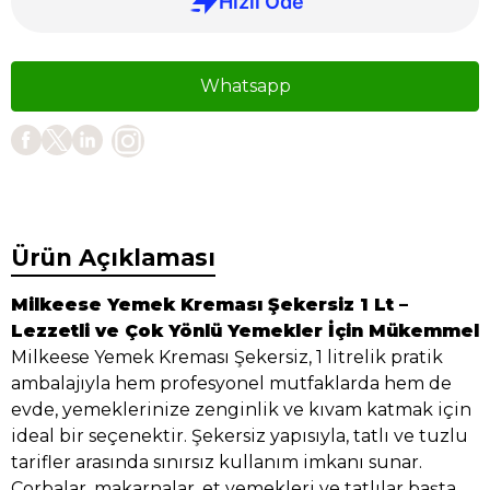
Whatsapp
Ürün Açıklaması
Milkeese Yemek Kreması Şekersiz 1 Lt –
Lezzetli ve Çok Yönlü Yemekler İçin Mükemmel
Milkeese Yemek Kreması Şekersiz, 1 litrelik pratik
ambalajıyla hem profesyonel mutfaklarda hem de
evde, yemeklerinize zenginlik ve kıvam katmak için
ideal bir seçenektir. Şekersiz yapısıyla, tatlı ve tuzlu
tarifler arasında sınırsız kullanım imkanı sunar.
Çorbalar, makarnalar, et yemekleri ve tatlılar başta