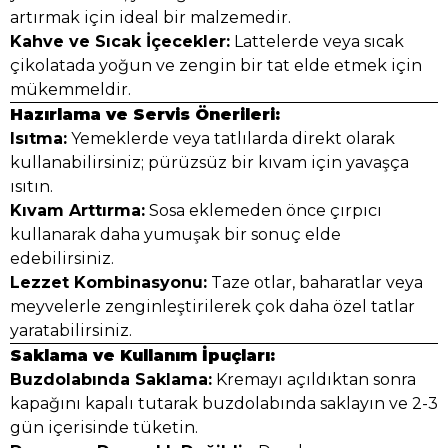
artırmak için ideal bir malzemedir.
Kahve ve Sıcak İçecekler:
Lattelerde veya sıcak
çikolatada yoğun ve zengin bir tat elde etmek için
mükemmeldir.
Hazırlama ve Servis Önerileri:
Isıtma:
Yemeklerde veya tatlılarda direkt olarak
kullanabilirsiniz; pürüzsüz bir kıvam için yavaşça
ısıtın.
Kıvam Arttırma:
Sosa eklemeden önce çırpıcı
kullanarak daha yumuşak bir sonuç elde
edebilirsiniz.
Lezzet Kombinasyonu:
Taze otlar, baharatlar veya
meyvelerle zenginleştirilerek çok daha özel tatlar
yaratabilirsiniz.
Saklama ve Kullanım İpuçları:
Buzdolabında Saklama:
Kremayı açıldıktan sonra
kapağını kapalı tutarak buzdolabında saklayın ve 2-3
gün içerisinde tüketin.