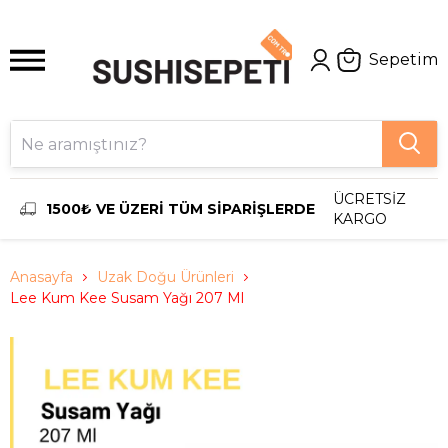
Sepetim
ÜCRETSİZ
1500₺ VE ÜZERİ TÜM SİPARİŞLERDE
KARGO
Anasayfa
Uzak Doğu Ürünleri
Lee Kum Kee Susam Yağı 207 Ml