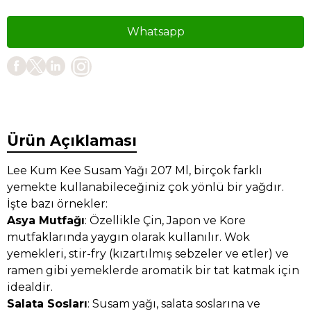
Whatsapp
Ürün Açıklaması
Lee Kum Kee Susam Yağı 207 Ml, birçok farklı
yemekte kullanabileceğiniz çok yönlü bir yağdır.
İşte bazı örnekler:
Asya Mutfağı
: Özellikle Çin, Japon ve Kore
mutfaklarında yaygın olarak kullanılır. Wok
yemekleri, stir-fry (kızartılmış sebzeler ve etler) ve
ramen gibi yemeklerde aromatik bir tat katmak için
idealdir.
Salata Sosları
: Susam yağı, salata soslarına ve