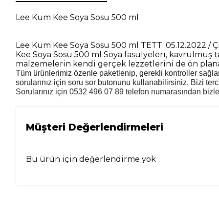
Lee Kum Kee Soya Sosu 500 ml
Lee Kum Kee Soya Sosu 500 ml TETT: 05.12.2022 / Çin
Kee Soya Sosu 500 ml Soya fasulyeleri, kavrulmuş tah
malzemelerin kendi gerçek lezzetlerini de ön plana
Tüm ürünlerimiz özenle paketlenip, gerekli kontroller sağland
sorularınız için soru sor butonunu kullanabilirsiniz. Bizi terci
Sorularınız için 0532 496 07 89 telefon numarasından bizler
Müşteri Değerlendirmeleri
Bu ürün için değerlendirme yok