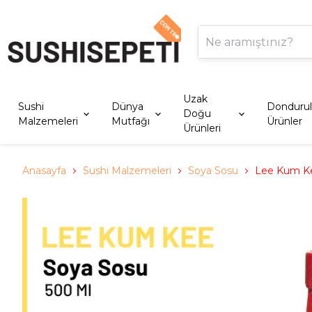
Uzak
Sushi
Dünya
Donduru
Doğu
Malzemeleri
Mutfağı
Ürünler
Ürünleri
Anasayfa
Sushi Malzemeleri
Soya Sosu
Lee Kum Ke