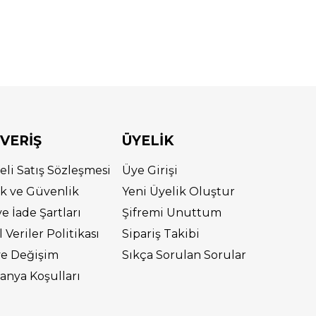
ŞVERİŞ
ÜYELİK
eli Satış Sözleşmesi
Üye Girişi
lik ve Güvenlik
Yeni Üyelik Oluştur
ve İade Şartları
Şifremi Unuttum
l Veriler Politikası
Sipariş Takibi
ve Değişim
Sıkça Sorulan Sorular
nya Koşulları