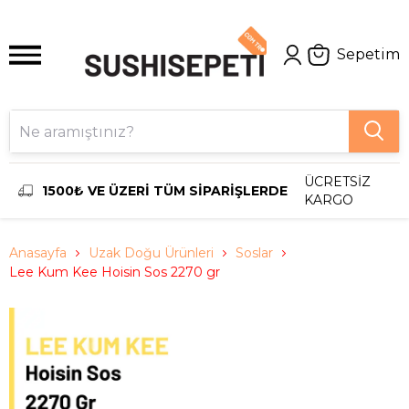
Sepetim
ÜCRETSİZ
1500₺ VE ÜZERİ TÜM SİPARİŞLERDE
KARGO
Anasayfa
Uzak Doğu Ürünleri
Soslar
Lee Kum Kee Hoisin Sos 2270 gr