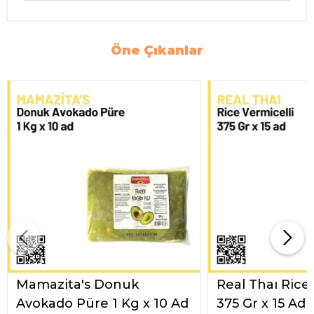
Öne Çıkanlar
Mamazita's Donuk
Real Thaı Rice
Avokado Püre 1 Kg x 10 Ad
375 Gr x 15 Ad