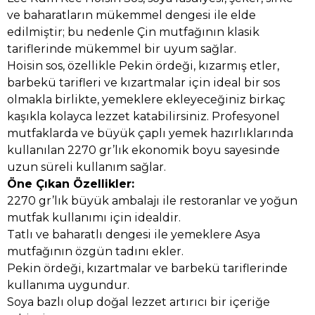
ve baharatların mükemmel dengesi ile elde
edilmiştir; bu nedenle Çin mutfağının klasik
tariflerinde mükemmel bir uyum sağlar.
Hoisin sos, özellikle Pekin ördeği, kızarmış etler,
barbekü tarifleri ve kızartmalar için ideal bir sos
olmakla birlikte, yemeklere ekleyeceğiniz birkaç
kaşıkla kolayca lezzet katabilirsiniz. Profesyonel
mutfaklarda ve büyük çaplı yemek hazırlıklarında
kullanılan 2270 gr’lık ekonomik boyu sayesinde
uzun süreli kullanım sağlar.
Öne Çıkan Özellikler:
2270 gr’lık büyük ambalajı ile restoranlar ve yoğun
mutfak kullanımı için idealdir.
Tatlı ve baharatlı dengesi ile yemeklere Asya
mutfağının özgün tadını ekler.
Pekin ördeği, kızartmalar ve barbekü tariflerinde
kullanıma uygundur.
Soya bazlı olup doğal lezzet artırıcı bir içeriğe