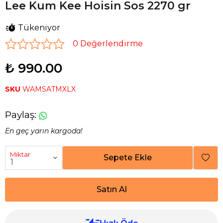
Lee Kum Kee Hoisin Sos 2270 gr
Tükeniyor
0 Değerlendirme
₺ 990.00
SKU
WAMSATMXLX
Paylaş
:
En geç yarın kargoda!
Miktar
Sepete Ekle
Satın Al