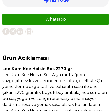
Whatsapp
Ürün Açıklaması
Lee Kum Kee Hoisin Sos 2270 gr
Lee Kum Kee Hoisin Sos, Asya mutfağının
vazgeçilmez lezzetlerinden biri olup, özellikle Çin
yemeklerine özgü tatlı ve baharatlı sosu ile öne
çıkar. 2270 gramlık büyük boy ambalajında sunulan
bu sos, yoğun ve zengin aromasıyla marinasyon,
daldırma sosu ve yemek sosu olarak kullanılabilir.
Lee Kum Kee Hoisin Sos, soya fasulyesi, şeker, sirke