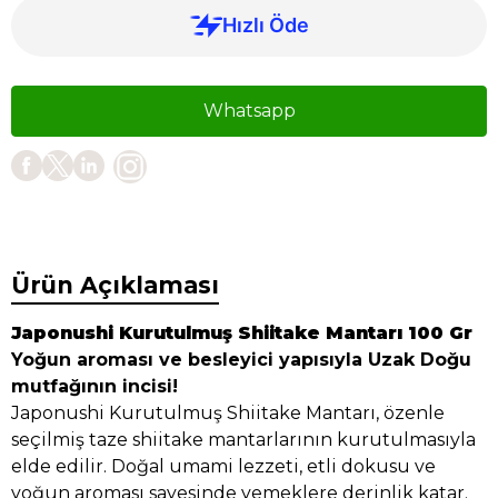
Whatsapp
Ürün Açıklaması
Japonushi Kurutulmuş Shiitake Mantarı 100 Gr
Yoğun aroması ve besleyici yapısıyla Uzak Doğu
mutfağının incisi!
Japonushi Kurutulmuş Shiitake Mantarı, özenle
seçilmiş taze shiitake mantarlarının kurutulmasıyla
elde edilir. Doğal umami lezzeti, etli dokusu ve
yoğun aroması sayesinde yemeklere derinlik katar.