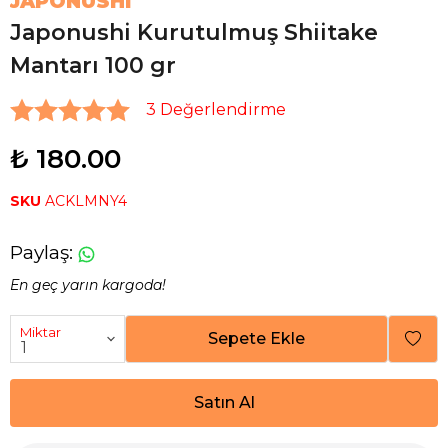
JAPONUSHI
Japonushi Kurutulmuş Shiitake
Mantarı 100 gr
3 Değerlendirme
₺ 180.00
SKU
ACKLMNY4
Paylaş
:
En geç yarın kargoda!
Miktar
Sepete Ekle
Satın Al