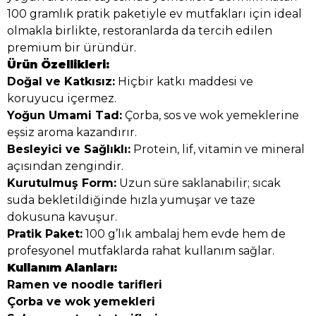
100 gramlık pratik paketiyle ev mutfakları için ideal
olmakla birlikte, restoranlarda da tercih edilen
premium bir üründür.
Ürün Özellikleri:
Doğal ve Katkısız:
Hiçbir katkı maddesi ve
koruyucu içermez.
Yoğun Umami Tad:
Çorba, sos ve wok yemeklerine
eşsiz aroma kazandırır.
Besleyici ve Sağlıklı:
Protein, lif, vitamin ve mineral
açısından zengindir.
Kurutulmuş Form:
Uzun süre saklanabilir; sıcak
suda bekletildiğinde hızla yumuşar ve taze
dokusuna kavuşur.
Pratik Paket:
100 g’lık ambalaj hem evde hem de
profesyonel mutfaklarda rahat kullanım sağlar.
Kullanım Alanları:
Ramen ve noodle tarifleri
Çorba ve wok yemekleri