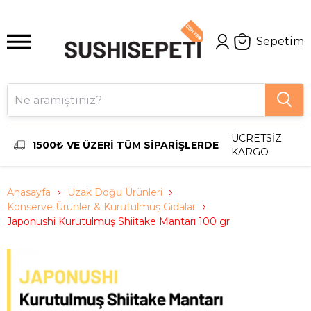
Sepetim
ÜCRETSİZ
1500₺ VE ÜZERİ TÜM SİPARİŞLERDE
KARGO
Anasayfa
Uzak Doğu Ürünleri
Konserve Ürünler & Kurutulmuş Gıdalar
Japonushi Kurutulmuş Shiitake Mantarı 100 gr