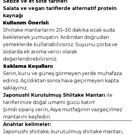
Sebze ve et sote tarifleri
Salata ve vegan tariflerde alternatif protein
kaynağı
Kullanım Önerisi:
Shiitake mantarlarını 20–30 dakika sıcak suda
bekleterek yumuşatın. Ardından doğrudan
yemeklerde kullanabilirsiniz. Suyunu çorba ve
soslarda ek aroma verici olarak
değerlendirebilirsiniz.
Saklama Koşulları:
Serin, kuru ve güneş görmeyen yerde muhafaza
ediniz. Açıldıktan sonra hava geçirmeyen kapta
saklayınız.
Japonushi Kurutulmuş Shiitake Mantarı
ile
tariflerinize doğal umami gücü katın!
Şimdi sipariş verin, Asya mutfağının vazgeçilmez
mantarını keşfedin.
Anahtar kelimeler:
Japonushi shiitake, kurutulmuş shiitake mantarı,