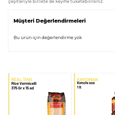
çeşitleriyle birlikte de keyifle tüketebilirsiniz.
Müşteri Değerlendirmeleri
Bu ürün için değerlendirme yok