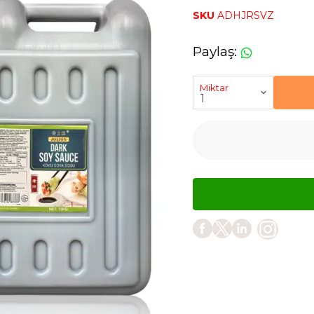
SKU
ADHJRSVZ
Paylaş
:
Miktar