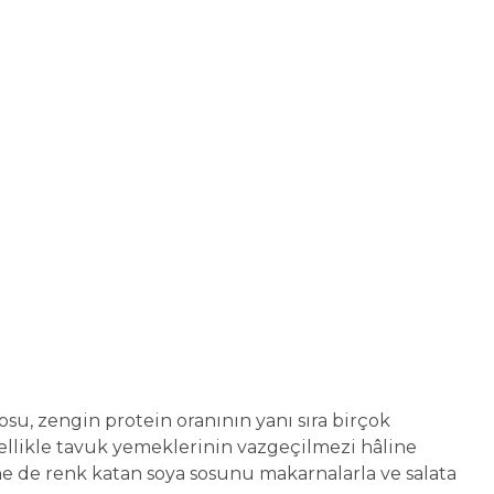
u, zengin protein oranının yanı sıra birçok
özellikle tavuk yemeklerinin vazgeçilmezi hâline
ine de renk katan soya sosunu makarnalarla ve salata