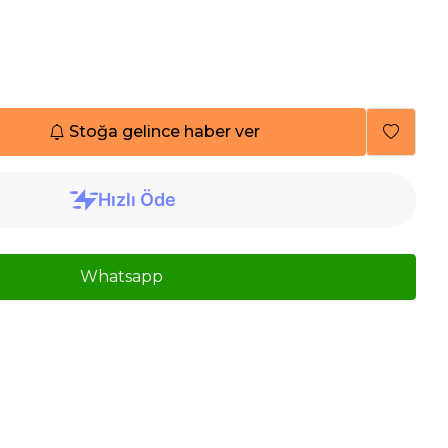
Stoğa gelince haber ver
Whatsapp