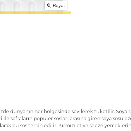
Büyüt
 dünyanın her bölgesinde sevilerek tüketilir. Soya sos
i ile sofraların popüler sosları arasına giren soya sosu 
arak bu sos tercih edilir. Kırmızı et ve sebze yemekler