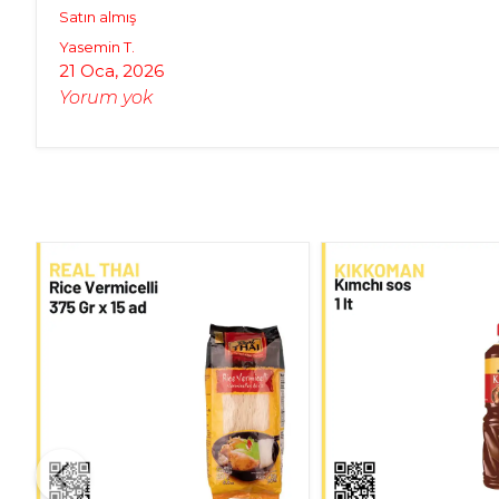
Satın almış
Yasemin
T.
21 Oca, 2026
Yorum yok