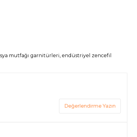
Asya mutfağı garnitürleri, endüstriyel zencefil
Değerlendirme Yazın