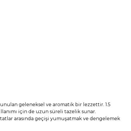
unulan geleneksel ve aromatik bir lezzettir. 1.5
lanımı için de uzun süreli tazelik sunar.
klı tatlar arasında geçişi yumuşatmak ve dengelemek