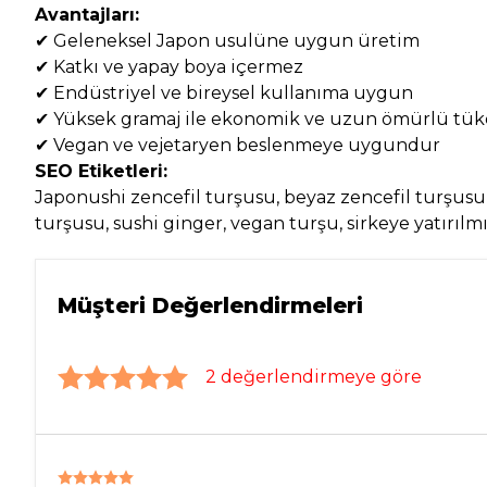
Avantajları:
✔ Geleneksel Japon usulüne uygun üretim
✔ Katkı ve yapay boya içermez
✔ Endüstriyel ve bireysel kullanıma uygun
✔ Yüksek gramaj ile ekonomik ve uzun ömürlü tü
✔ Vegan ve vejetaryen beslenmeye uygundur
SEO Etiketleri:
Japonushi zencefil turşusu, beyaz zencefil turşusu 1
turşusu, sushi ginger, vegan turşu, sirkeye yatırılm
Müşteri Değerlendirmeleri
2 değerlendirmeye göre