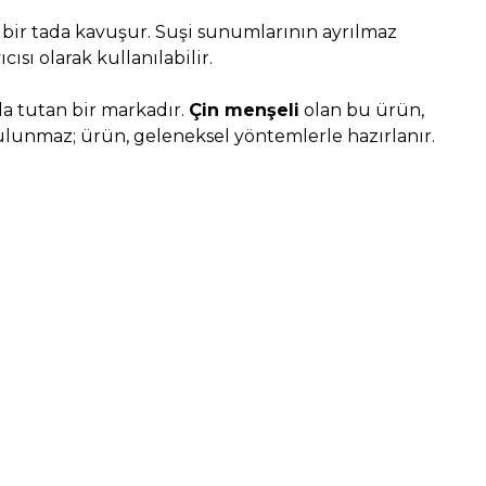
ik bir tada kavuşur. Suşi sunumlarının ayrılmaz
sı olarak kullanılabilir.
a tutan bir markadır.
Çin menşeli
olan bu ürün,
bulunmaz; ürün, geleneksel yöntemlerle hazırlanır.