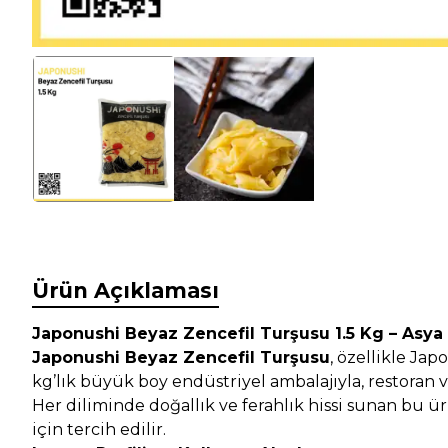
Ürün Açıklaması
Japonushi Beyaz Zencefil Turşusu 1.5 Kg – Asya 
Japonushi Beyaz Zencefil Turşusu
, özellikle Ja
kg’lık büyük boy endüstriyel ambalajıyla, restoran v
Her diliminde doğallık ve ferahlık hissi sunan bu ü
için tercih edilir.