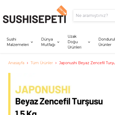
Uzak
Sushi
Dünya
Donduru
Doğu
Malzemeleri
Mutfağı
Ürünler
Ürünleri
Anasayfa
Tüm Ürünler
Japonushi Beyaz Zencefil Turşu