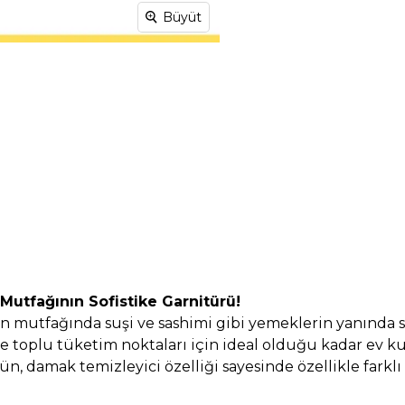
Büyüt
Mutfağının Sofistike Garnitürü!
pon mutfağında suşi ve sashimi gibi yemeklerin yanında s
e toplu tüketim noktaları için ideal olduğu kadar ev kul
rün, damak temizleyici özelliği sayesinde özellikle far