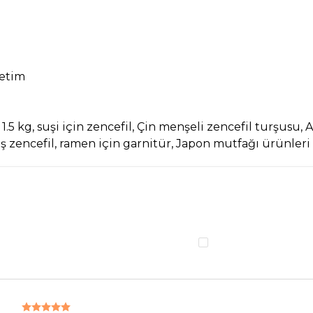
ketim
.5 kg, suşi için zencefil, Çin menşeli zencefil turşusu, 
ış zencefil, ramen için garnitür, Japon mutfağı ürünleri