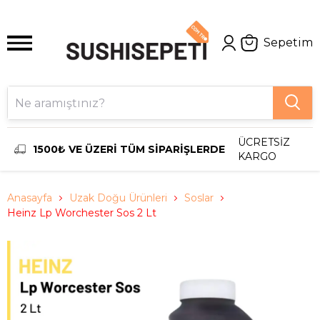
Sepetim
ÜCRETSİZ
1500₺ VE ÜZERİ TÜM SİPARİŞLERDE
KARGO
Anasayfa
Uzak Doğu Ürünleri
Soslar
Heinz Lp Worchester Sos 2 Lt