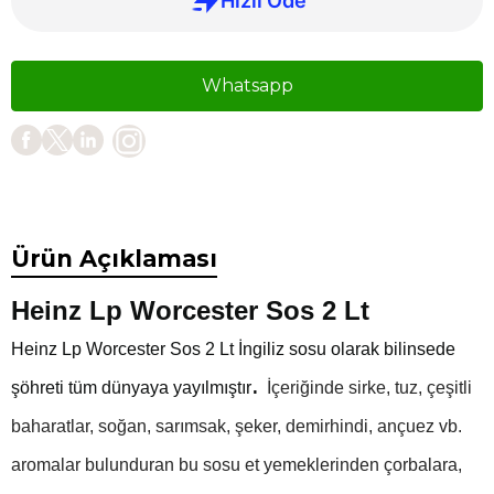
Whatsapp
Ürün Açıklaması
Heinz Lp Worcester Sos 2 Lt
Heinz Lp Worcester Sos 2 Lt İ
ngiliz sosu olarak bilinsede
.
şöhreti tüm dünyaya yayılmıştır
İçeriğinde sirke, tuz, çeşitli
baharatlar, soğan, sarımsak, şeker, demirhindi, ançuez vb.
aromalar bulunduran bu sosu et yemeklerinden çorbalara,