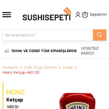
Sepetim
ÜCRETSİZ
1500₺ VE ÜZERİ TÜM SİPARİŞLERDE
KARGO
Anasayfa
Uzak Doğu Ürünleri
Soslar
Heinz Ketçap 460 GR