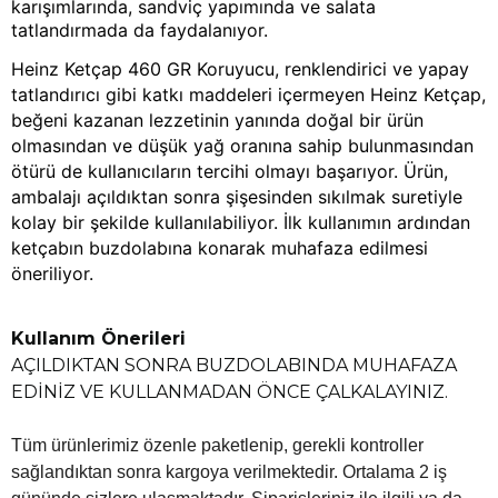
karışımlarında, sandviç yapımında ve salata
tatlandırmada da faydalanıyor.
Heinz Ketçap 460 GR Koruyucu, renklendirici ve yapay
tatlandırıcı gibi katkı maddeleri içermeyen Heinz Ketçap,
beğeni kazanan lezzetinin yanında doğal bir ürün
olmasından ve düşük yağ oranına sahip bulunmasından
ötürü de kullanıcıların tercihi olmayı başarıyor. Ürün,
ambalajı açıldıktan sonra şişesinden sıkılmak suretiyle
kolay bir şekilde kullanılabiliyor. İlk kullanımın ardından
ketçabın buzdolabına konarak muhafaza edilmesi
öneriliyor.
Kullanım Önerileri
AÇILDIKTAN SONRA BUZDOLABINDA MUHAFAZA
EDİNİZ VE KULLANMADAN ÖNCE ÇALKALAYINIZ.
Tüm ürünlerimiz özenle paketlenip, gerekli kontroller
sağlandıktan sonra kargoya verilmektedir. Ortalama 2 iş