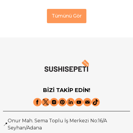
Tümünü Gör
BİZİ TAKİP EDİN!
Onur Mah. Sema Toplu İş Merkezi No:16/A
📍
Seyhan/Adana