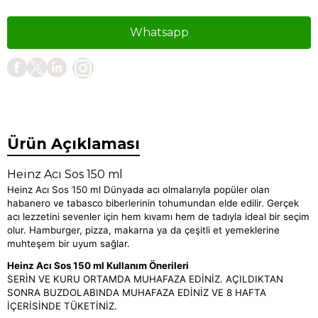
Whatsapp
Ürün Açıklaması
Heinz Acı Sos 150 ml
Heinz Acı Sos 150 ml Dünyada acı olmalarıyla popüler olan
habanero ve tabasco biberlerinin tohumundan elde edilir. Gerçek
acı lezzetini sevenler için hem kıvamı hem de tadıyla ideal bir seçim
olur. Hamburger, pizza, makarna ya da çeşitli et yemeklerine
muhteşem bir uyum sağlar.
Heinz Acı Sos 150 ml Kullanım Önerileri
SERİN VE KURU ORTAMDA MUHAFAZA EDİNİZ. AÇILDIKTAN
SONRA BUZDOLABINDA MUHAFAZA EDİNİZ VE 8 HAFTA
İÇERİSİNDE TÜKETİNİZ.