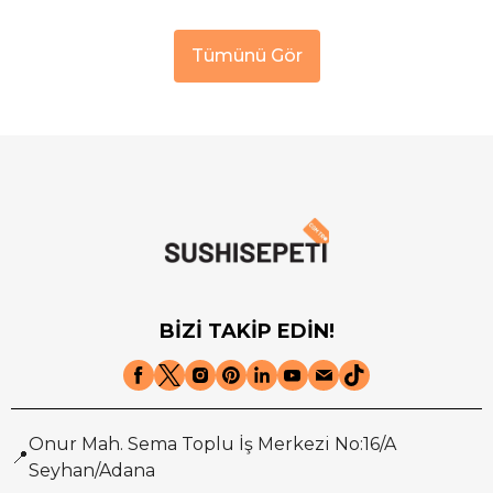
Tümünü Gör
BİZİ TAKİP EDİN!
Onur Mah. Sema Toplu İş Merkezi No:16/A
📍
Seyhan/Adana