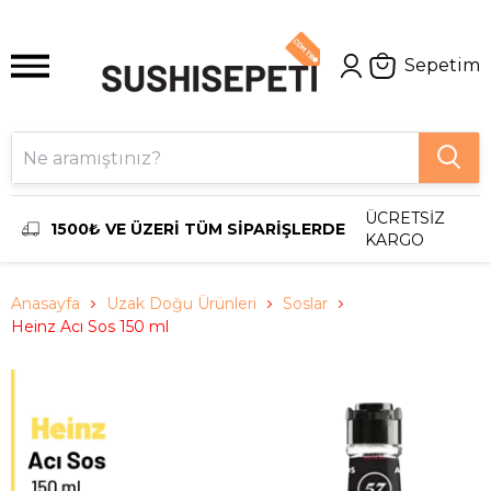
Sepetim
ÜCRETSİZ
1500₺ VE ÜZERİ TÜM SİPARİŞLERDE
KARGO
Anasayfa
Uzak Doğu Ürünleri
Soslar
Heinz Acı Sos 150 ml