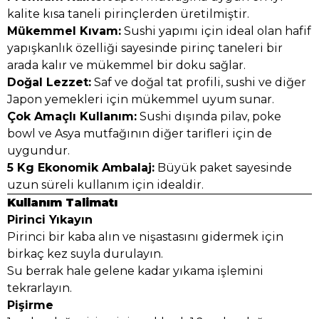
kalite kısa taneli pirinçlerden üretilmiştir.
Mükemmel Kıvam:
Sushi yapımı için ideal olan hafif
yapışkanlık özelliği sayesinde pirinç taneleri bir
arada kalır ve mükemmel bir doku sağlar.
Doğal Lezzet:
Saf ve doğal tat profili, sushi ve diğer
Japon yemekleri için mükemmel uyum sunar.
Çok Amaçlı Kullanım:
Sushi dışında pilav, poke
bowl ve Asya mutfağının diğer tarifleri için de
uygundur.
5 Kg Ekonomik Ambalaj:
Büyük paket sayesinde
uzun süreli kullanım için idealdir.
Kullanım Talimatı
Pirinci Yıkayın
Pirinci bir kaba alın ve nişastasını gidermek için
birkaç kez suyla durulayın.
Su berrak hale gelene kadar yıkama işlemini
tekrarlayın.
Pişirme