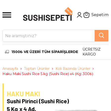
Sepetim
ÜCRETSİZ
1500₺ VE ÜZERİ TÜM SİPARİŞLERDE
KARGO
Anasayfa
Toptan Ürünler
Koli Bazında Ürünler
Haku Maki Sushi Rice 5 kg (Sushi Rice) x4 (Kg: 300₺)