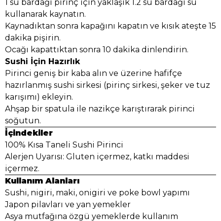
1 su bardağı pirinç için yaklaşık 1.2 su bardağı su
kullanarak kaynatın.
Kaynadıktan sonra kapağını kapatın ve kısık ateşte 15
dakika pişirin.
Ocağı kapattıktan sonra 10 dakika dinlendirin.
Sushi İçin Hazırlık
Pirinci geniş bir kaba alın ve üzerine hafifçe
hazırlanmış sushi sirkesi (pirinç sirkesi, şeker ve tuz
karışımı) ekleyin.
Ahşap bir spatula ile nazikçe karıştırarak pirinci
soğutun.
İçindekiler
100% Kısa Taneli Sushi Pirinci
Alerjen Uyarısı: Gluten içermez, katkı maddesi
içermez.
Kullanım Alanları
Sushi, nigiri, maki, onigiri ve poke bowl yapımı
Japon pilavları ve yan yemekler
Asya mutfağına özgü yemeklerde kullanım