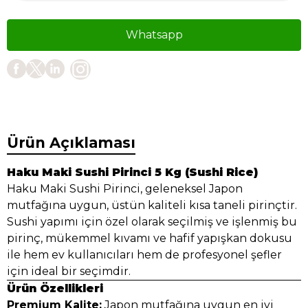
Whatsapp
Ürün Açıklaması
Haku Maki Sushi Pirinci 5 Kg (Sushi Rice)
Haku Maki Sushi Pirinci, geleneksel Japon
mutfağına uygun, üstün kaliteli kısa taneli pirinçtir.
Sushi yapımı için özel olarak seçilmiş ve işlenmiş bu
pirinç, mükemmel kıvamı ve hafif yapışkan dokusu
ile hem ev kullanıcıları hem de profesyonel şefler
için ideal bir seçimdir.
Ürün Özellikleri
Premium Kalite:
Japon mutfağına uygun en iyi