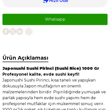
Whatsapp
Ürün Açıklaması
Japonushi Sushi Pirinci (Sushi Rice) 1000 Gr
Profesyonel kalite, evde sushi keyfi!
Japonushi Sushi Pirinci, kısa taneli ve yapışkan
dokusuyla Japon mutfağının en önemli
malzemelerinden biridir. Pişirildiğinde yumuşak ve
parlak yapısıyla hem evde sushi yapımı hem de
profesyonel mutfaklar için mükemmel sonuç verir.
1000 gr’lık paket, sık tüketim ve toplu kullanım için