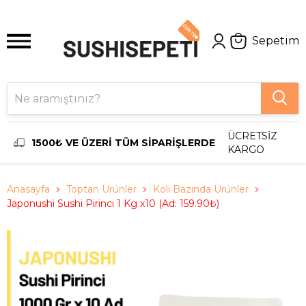
Sepetim
ÜCRETSİZ
1500₺ VE ÜZERİ TÜM SİPARİŞLERDE
KARGO
Anasayfa
Toptan Ürünler
Koli Bazında Ürünler
Japonushi Sushi Pirinci 1 Kg x10 (Ad: 159.90₺)