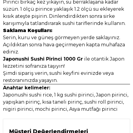
Pirinci birkaç kez yıkayın, su berraklaşana kadar
süzün. 1 ölçü pirince yaklaşık 1.2 ölçü su ekleyerek
kısık ateşte pişirin. Dinlendirdikten sonra sirke
karışımıyla tatlandırarak sushi tariflerinde kullanın.
Saklama Koşulları:
Serin, kuru ve güneş görmeyen yerde saklayınız.
Açıldıktan sonra hava geçirmeyen kapta muhafaza
ediniz.
Japonushi Sushi Pirinci 1000 Gr
ile otantik Japon
lezzetini sofranıza taşıyın!
Şimdi sipariş verin, sushi keyfini evinizde veya
restoranınızda yaşayın.
Anahtar kelimeler:
Japonushi sushi rice, 1 kg sushi pirinci, Japon pirinci,
yapışkan pirinç, kısa taneli pirinç, sushi roll pirinci,
nigiri pirinci, mochi pirinci, Asya mutfağı pirinci
Müşteri Değerlendirmeleri