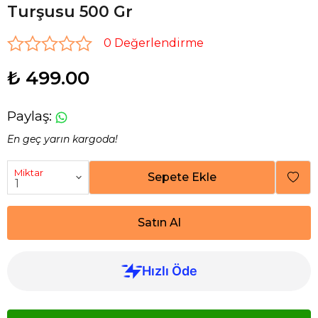
Turşusu 500 Gr
0 Değerlendirme
₺ 499.00
Paylaş
:
En geç yarın kargoda!
Miktar
Sepete Ekle
Satın Al