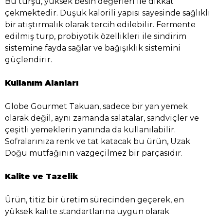
Bu turşu, yüksek besin değerleri ile dikkat
çekmektedir. Düşük kalorili yapısı sayesinde sağlıklı
bir atıştırmalık olarak tercih edilebilir. Fermente
edilmiş turp, probiyotik özellikleri ile sindirim
sistemine fayda sağlar ve bağışıklık sistemini
güçlendirir.
Kullanım Alanları
Globe Gourmet Takuan, sadece bir yan yemek
olarak değil, aynı zamanda salatalar, sandviçler ve
çeşitli yemeklerin yanında da kullanılabilir.
Sofralarınıza renk ve tat katacak bu ürün, Uzak
Doğu mutfağının vazgeçilmez bir parçasıdır.
Kalite ve Tazelik
Ürün, titiz bir üretim sürecinden geçerek, en
yüksek kalite standartlarına uygun olarak