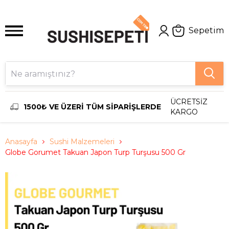
Sepetim
ÜCRETSİZ
1500₺ VE ÜZERİ TÜM SİPARİŞLERDE
KARGO
Anasayfa
Sushi Malzemeleri
Globe Gorumet Takuan Japon Turp Turşusu 500 Gr