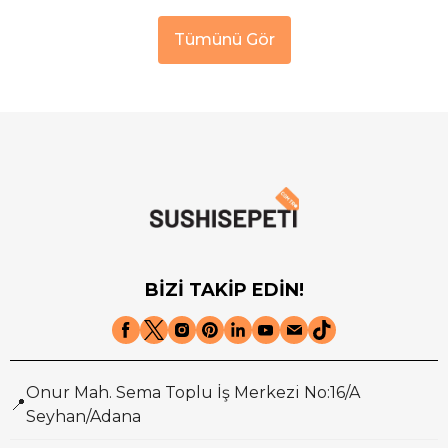
Tümünü Gör
BİZİ TAKİP EDİN!
Onur Mah. Sema Toplu İş Merkezi No:16/A
📍
Seyhan/Adana