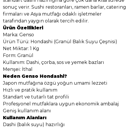
standart dashi hazırlığına göre çok daha kısa sürede
sonuç verir. Sushi restoranları, ramen barlar, catering
firmaları ve Asya mutfağı odaklı işletmeler
tarafından yaygın olarak tercih edilir.
Ürün Özellikleri
Marka: Genso
Ürün Türü: Hondashi (Granül Balık Suyu Çeşnisi)
Net Miktar: 1 Kg
Form: Granül
Kullanım: Dashi, çorba, sos ve yemek bazları
Menşei: İthal
Neden Genso Hondashi?
Japon mutfağına özgü yoğun umami lezzeti
Hızlı ve pratik kullanım
Standart ve tutarlı tat profili
Profesyonel mutfaklara uygun ekonomik ambalaj
Geniş kullanım alanı
Kullanım Alanları
Dashi (balık suyu) hazırlığı