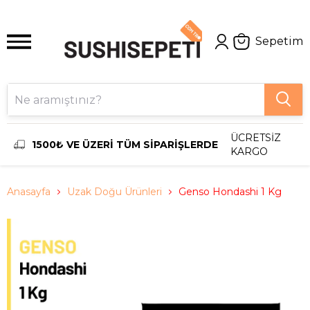
Sepetim
ÜCRETSİZ
1500₺ VE ÜZERİ TÜM SİPARİŞLERDE
KARGO
Anasayfa
Uzak Doğu Ürünleri
Genso Hondashi 1 Kg