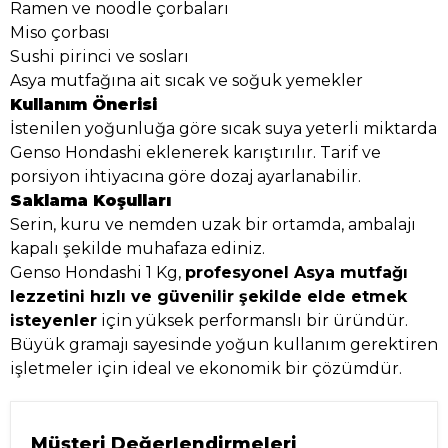
Ramen ve noodle çorbaları
Miso çorbası
Sushi pirinci ve sosları
Asya mutfağına ait sıcak ve soğuk yemekler
Kullanım Önerisi
İstenilen yoğunluğa göre sıcak suya yeterli miktarda
Genso Hondashi eklenerek karıştırılır. Tarif ve
porsiyon ihtiyacına göre dozaj ayarlanabilir.
Saklama Koşulları
Serin, kuru ve nemden uzak bir ortamda, ambalajı
kapalı şekilde muhafaza ediniz.
Genso Hondashi 1 Kg,
profesyonel Asya mutfağı
lezzetini hızlı ve güvenilir şekilde elde etmek
isteyenler
için yüksek performanslı bir üründür.
Büyük gramajı sayesinde yoğun kullanım gerektiren
işletmeler için ideal ve ekonomik bir çözümdür.
Müşteri Değerlendirmeleri