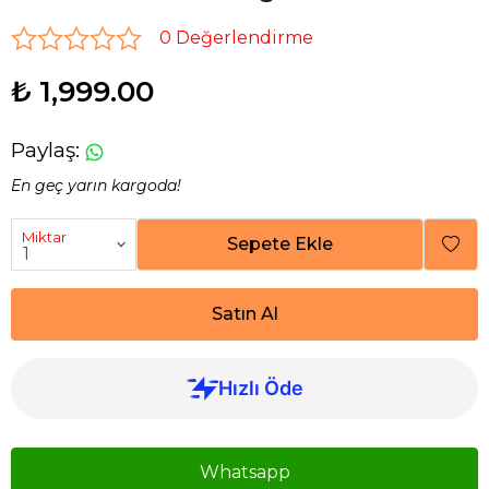
0 Değerlendirme
₺ 1,999.00
Paylaş
:
En geç yarın kargoda!
Miktar
Sepete Ekle
Satın Al
Whatsapp