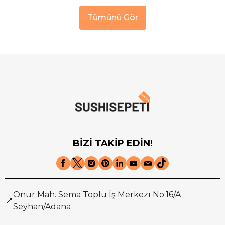
Tümünü Gör
BİZİ TAKİP EDİN!
Onur Mah. Sema Toplu İş Merkezi No:16/A
📍
Seyhan/Adana