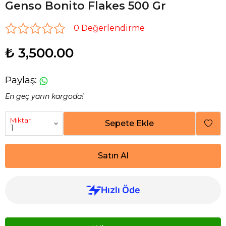
Genso Bonito Flakes 500 Gr
0 Değerlendirme
₺ 3,500.00
Paylaş
:
En geç yarın kargoda!
Miktar
Sepete Ekle
Satın Al