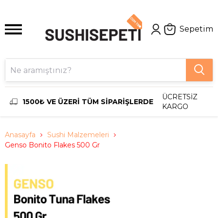
Sepetim
ÜCRETSİZ
1500₺ VE ÜZERİ TÜM SİPARİŞLERDE
KARGO
Anasayfa
Sushi Malzemeleri
Genso Bonito Flakes 500 Gr