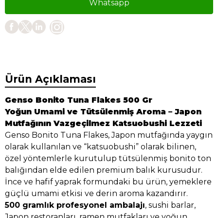
Whatsapp
Ürün Açıklaması
Genso Bonito Tuna Flakes 500 Gr
Yoğun Umami ve Tütsülenmiş Aroma – Japon
Mutfağının Vazgeçilmez Katsuobushi Lezzeti
Genso Bonito Tuna Flakes, Japon mutfağında yaygın
olarak kullanılan ve “katsuobushi” olarak bilinen,
özel yöntemlerle kurutulup tütsülenmiş bonito ton
balığından elde edilen premium balık kurusudur.
İnce ve hafif yaprak formundaki bu ürün, yemeklere
güçlü umami etkisi ve derin aroma kazandırır.
500 gramlık profesyonel ambalajı
, sushi barlar,
Japon restoranları, ramen mutfakları ve yoğun