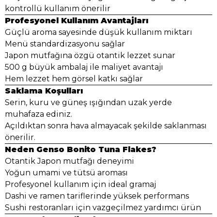
kontrollü kullanım önerilir
Profesyonel Kullanım Avantajları
Güçlü aroma sayesinde düşük kullanım miktarı
Menü standardizasyonu sağlar
Japon mutfağına özgü otantik lezzet sunar
500 g büyük ambalaj ile maliyet avantajı
Hem lezzet hem görsel katkı sağlar
Saklama Koşulları
Serin, kuru ve güneş ışığından uzak yerde
muhafaza ediniz.
Açıldıktan sonra hava almayacak şekilde saklanması
önerilir.
Neden Genso Bonito Tuna Flakes?
Otantik Japon mutfağı deneyimi
Yoğun umami ve tütsü aroması
Profesyonel kullanım için ideal gramaj
Dashi ve ramen tariflerinde yüksek performans
Sushi restoranları için vazgeçilmez yardımcı ürün