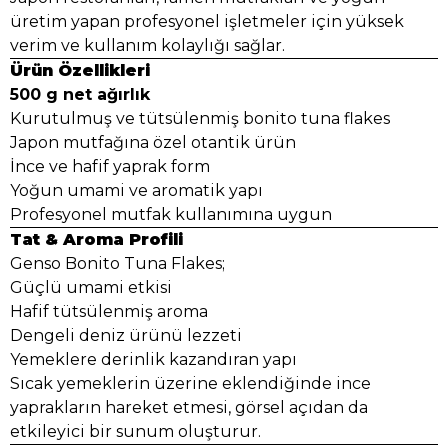
üretim yapan profesyonel işletmeler için yüksek
verim ve kullanım kolaylığı sağlar.
Ürün Özellikleri
500 g net ağırlık
Kurutulmuş ve tütsülenmiş bonito tuna flakes
Japon mutfağına özel otantik ürün
İnce ve hafif yaprak form
Yoğun umami ve aromatik yapı
Profesyonel mutfak kullanımına uygun
Tat & Aroma Profili
Genso Bonito Tuna Flakes;
Güçlü umami etkisi
Hafif tütsülenmiş aroma
Dengeli deniz ürünü lezzeti
Yemeklere derinlik kazandıran yapı
Sıcak yemeklerin üzerine eklendiğinde ince
yaprakların hareket etmesi, görsel açıdan da
etkileyici bir sunum oluşturur.