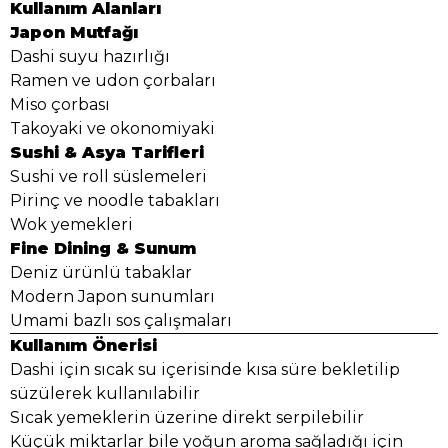
Kullanım Alanları
Japon Mutfağı
Dashi suyu hazırlığı
Ramen ve udon çorbaları
Miso çorbası
Takoyaki ve okonomiyaki
Sushi & Asya Tarifleri
Sushi ve roll süslemeleri
Pirinç ve noodle tabakları
Wok yemekleri
Fine Dining & Sunum
Deniz ürünlü tabaklar
Modern Japon sunumları
Umami bazlı sos çalışmaları
Kullanım Önerisi
Dashi için sıcak su içerisinde kısa süre bekletilip
süzülerek kullanılabilir
Sıcak yemeklerin üzerine direkt serpilebilir
Küçük miktarlar bile yoğun aroma sağladığı için