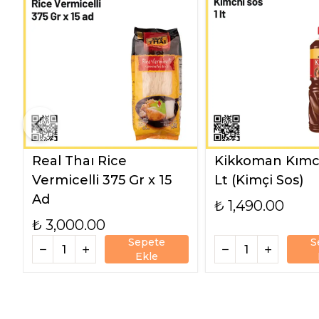
Real Thaı Rice
Kikkoman Kımch
Vermicelli 375 Gr x 15
Lt (Kimçi Sos)
Ad
₺ 1,490.00
₺ 3,000.00
Sepete
S
Ekle