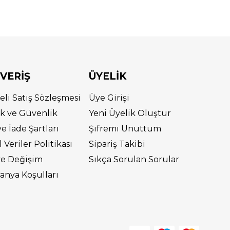
ŞVERİŞ
ÜYELİK
eli Satış Sözleşmesi
Üye Girişi
lik ve Güvenlik
Yeni Üyelik Oluştur
ve İade Şartları
Şifremi Unuttum
l Veriler Politikası
Sipariş Takibi
ve Değişim
Sıkça Sorulan Sorular
nya Koşulları