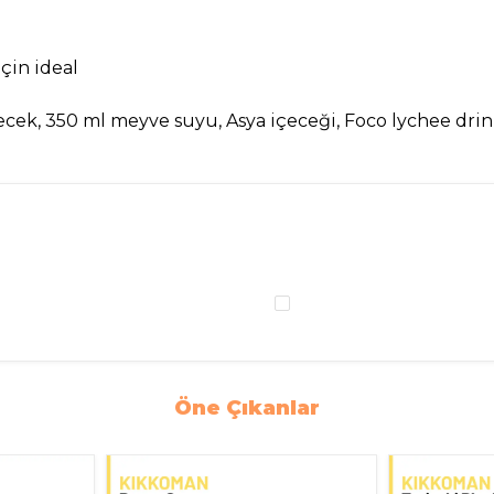
çin ideal
çecek, 350 ml meyve suyu, Asya içeceği, Foco lychee drin
Öne Çıkanlar