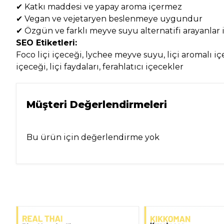
✔ Katkı maddesi ve yapay aroma içermez
✔ Vegan ve vejetaryen beslenmeye uygundur
✔ Özgün ve farklı meyve suyu alternatifi arayanlar i
SEO Etiketleri:
Foco liçi içeceği, lychee meyve suyu, liçi aromalı i
içeceği, liçi faydaları, ferahlatıcı içecekler
Müşteri Değerlendirmeleri
Bu ürün için değerlendirme yok