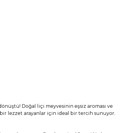
dönüştü! Doğal liçi meyvesinin eşsiz aroması ve
ir lezzet arayanlar için ideal bir tercih sunuyor.