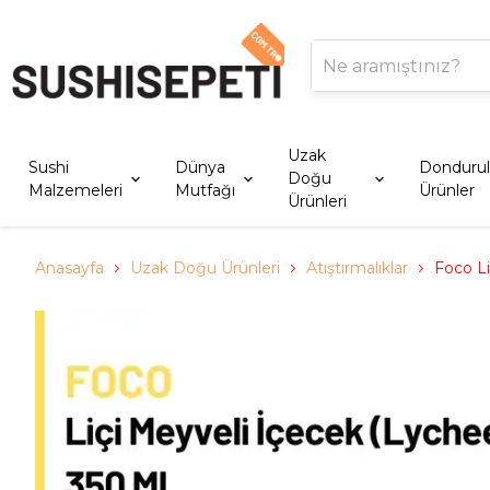
Uzak
Sushi
Dünya
Donduru
Doğu
Malzemeleri
Mutfağı
Ürünler
Ürünleri
Anasayfa
Uzak Doğu Ürünleri
Atıştırmalıklar
Foco Li