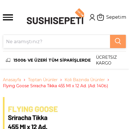
Sepetim
ÜCRETSİZ
1500₺ VE ÜZERİ TÜM SİPARİŞLERDE
KARGO
Anasayfa
Toptan Ürünler
Koli Bazında Ürünler
Flying Goose Sriracha Tikka 455 Ml x 12 Ad. (Ad: 140₺)