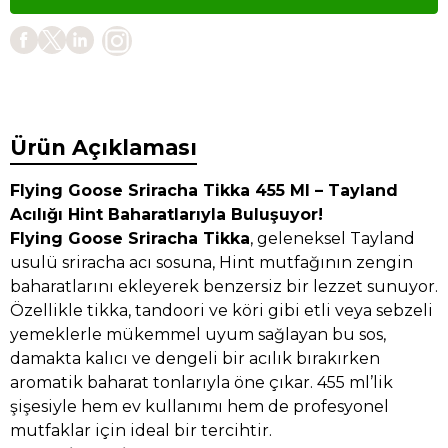
Ürün Açıklaması
Flying Goose Sriracha Tikka 455 Ml – Tayland
Acılığı Hint Baharatlarıyla Buluşuyor!
Flying Goose Sriracha Tikka
, geleneksel Tayland
usulü sriracha acı sosuna, Hint mutfağının zengin
baharatlarını ekleyerek benzersiz bir lezzet sunuyor.
Özellikle tikka, tandoori ve köri gibi etli veya sebzeli
yemeklerle mükemmel uyum sağlayan bu sos,
damakta kalıcı ve dengeli bir acılık bırakırken
aromatik baharat tonlarıyla öne çıkar. 455 ml’lik
şişesiyle hem ev kullanımı hem de profesyonel
mutfaklar için ideal bir tercihtir.