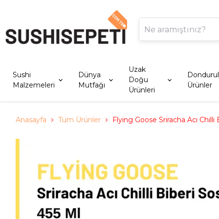
Uzak
Sushi
Dünya
Donduru
Doğu
Malzemeleri
Mutfağı
Ürünler
Ürünleri
Anasayfa
Tüm Ürünler
Flying Goose Sriracha Acı Chilli