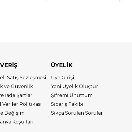
ŞVERİŞ
ÜYELİK
eli Satış Sözleşmesi
Üye Girişi
lik ve Güvenlik
Yeni Üyelik Oluştur
ve İade Şartları
Şifremi Unuttum
l Veriler Politikası
Sipariş Takibi
ve Değişim
Sıkça Sorulan Sorular
nya Koşulları