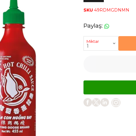
SKU
49RDMGDNMN
Paylaş
:
Miktar