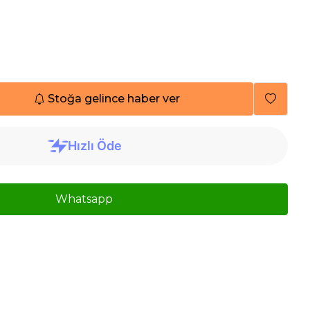
Stoğa gelince haber ver
Whatsapp