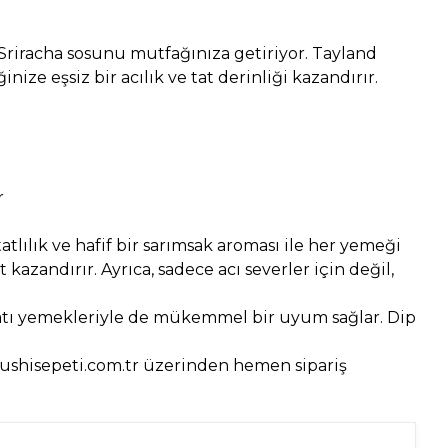
 Sriracha sosunu mutfağınıza getiriyor. Tayland
ze eşsiz bir acılık ve tat derinliği kazandırır.
r
atlılık ve hafif bir sarımsak aroması ile her yemeği
 kazandırır. Ayrıca, sadece acı severler için değil,
i Batı yemekleriyle de mükemmel bir uyum sağlar. Dip
 Sushisepeti.com.tr üzerinden hemen sipariş