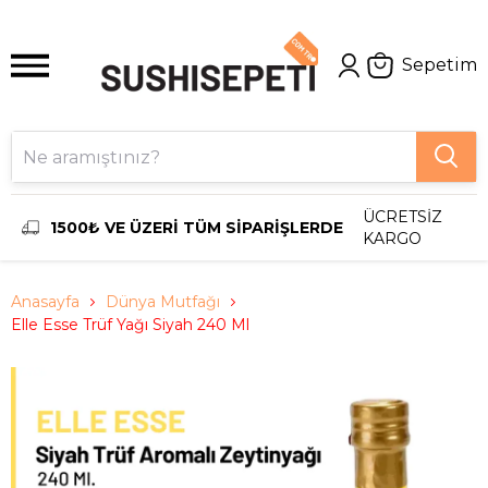
Sepetim
ÜCRETSİZ
1500₺ VE ÜZERİ TÜM SİPARİŞLERDE
KARGO
Anasayfa
Dünya Mutfağı
Elle Esse Trüf Yağı Siyah 240 Ml