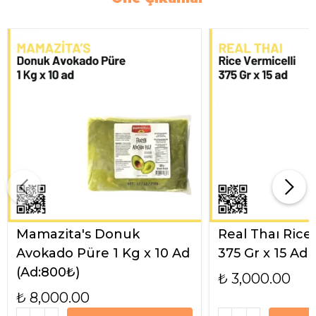
Mamazita's Donuk
Real Thaı Rice
Avokado Püre 1 Kg x 10 Ad
375 Gr x 15 Ad
(Ad:800₺)
₺ 3,000.00
₺ 8,000.00