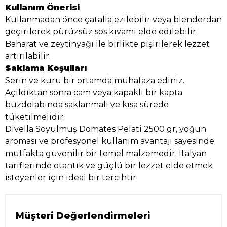
Kullanım Önerisi
Kullanmadan önce çatalla ezilebilir veya blenderdan
geçirilerek pürüzsüz sos kıvamı elde edilebilir.
Baharat ve zeytinyağı ile birlikte pişirilerek lezzet
artırılabilir.
Saklama Koşulları
Serin ve kuru bir ortamda muhafaza ediniz.
Açıldıktan sonra cam veya kapaklı bir kapta
buzdolabında saklanmalı ve kısa sürede
tüketilmelidir.
Divella Soyulmuş Domates Pelati 2500 gr, yoğun
aroması ve profesyonel kullanım avantajı sayesinde
mutfakta güvenilir bir temel malzemedir. İtalyan
tariflerinde otantik ve güçlü bir lezzet elde etmek
isteyenler için ideal bir tercihtir.
Müşteri Değerlendirmeleri