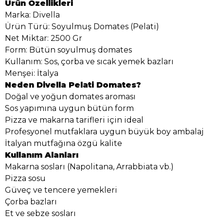
Ürün Özellikleri
Marka: Divella
Ürün Türü: Soyulmuş Domates (Pelati)
Net Miktar: 2500 Gr
Form: Bütün soyulmuş domates
Kullanım: Sos, çorba ve sıcak yemek bazları
Menşei: İtalya
Neden Divella Pelati Domates?
Doğal ve yoğun domates aroması
Sos yapımına uygun bütün form
Pizza ve makarna tarifleri için ideal
Profesyonel mutfaklara uygun büyük boy ambalaj
İtalyan mutfağına özgü kalite
Kullanım Alanları
Makarna sosları (Napolitana, Arrabbiata vb.)
Pizza sosu
Güveç ve tencere yemekleri
Çorba bazları
Et ve sebze sosları