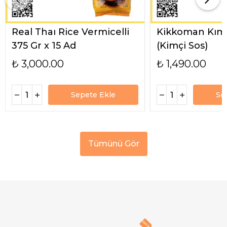
Real Thaı Rice Vermicelli
Kikkoman Kımc
375 Gr x 15 Ad
(Kimçi Sos)
₺ 3,000.00
₺ 1,490.00
Sepete Ekle
Se
Tümünü Gör