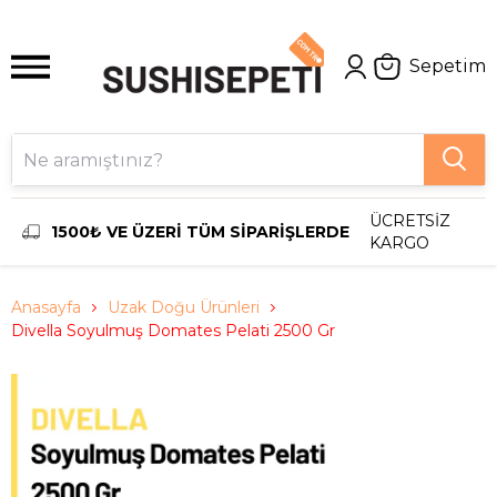
Sepetim
ÜCRETSİZ
1500₺ VE ÜZERİ TÜM SİPARİŞLERDE
KARGO
Anasayfa
Uzak Doğu Ürünleri
Divella Soyulmuş Domates Pelati 2500 Gr