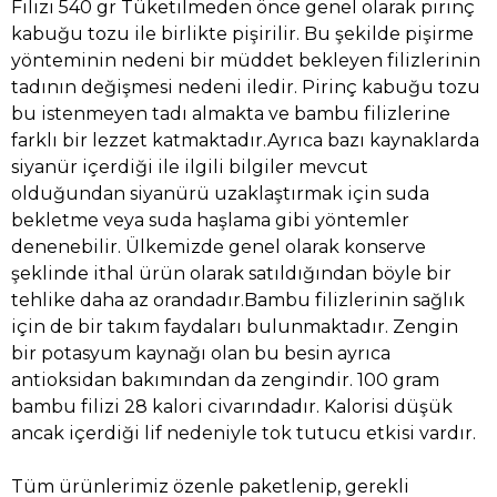
Filizi 540 gr Tüketilmeden önce genel olarak pirinç
kabuğu tozu ile birlikte pişirilir. Bu şekilde pişirme
yönteminin nedeni bir müddet bekleyen filizlerinin
tadının değişmesi nedeni iledir. Pirinç kabuğu tozu
bu istenmeyen tadı almakta ve bambu filizlerine
farklı bir lezzet katmaktadır.Ayrıca bazı kaynaklarda
siyanür içerdiği ile ilgili bilgiler mevcut
olduğundan siyanürü uzaklaştırmak için suda
bekletme veya suda haşlama gibi yöntemler
denenebilir. Ülkemizde genel olarak konserve
şeklinde ithal ürün olarak satıldığından böyle bir
tehlike daha az orandadır.Bambu filizlerinin sağlık
için de bir takım faydaları bulunmaktadır. Zengin
bir potasyum kaynağı olan bu besin ayrıca
antioksidan bakımından da zengindir. 100 gram
bambu filizi 28 kalori civarındadır. Kalorisi düşük
ancak içerdiği lif nedeniyle tok tutucu etkisi vardır.
Tüm ürünlerimiz özenle paketlenip, gerekli