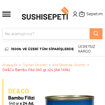
Sepetim
ÜCRETSİZ
1500₺ VE ÜZERİ TÜM SİPARİŞLERDE
KARGO
Anasayfa
Toptan Ürünler
Koli Bazında Ürünler
De&Co Bambu Filizi 540 gr x24 (Ad: 149₺)