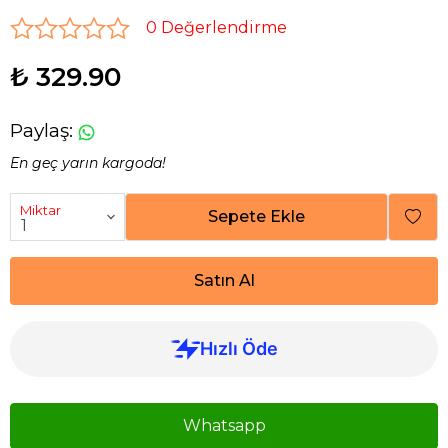
0 Değerlendirme
₺ 329.90
Paylaş
:
En geç yarın kargoda!
Miktar
Sepete Ekle
Satın Al
Whatsapp