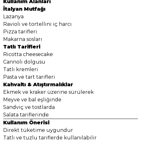
Kullanım Alanları
İtalyan Mutfağı
Lazanya
Ravioli ve tortellini iç harcı
Pizza tarifleri
Makarna sosları
Tatlı Tarifleri
Ricotta cheesecake
Cannoli dolgusu
Tatlı kremleri
Pasta ve tart tarifleri
Kahvaltı & Atıştırmalıklar
Ekmek ve kraker üzerine sürülerek
Meyve ve bal eşliğinde
Sandviç ve tostlarda
Salata tariflerinde
Kullanım Önerisi
Direkt tüketime uygundur
Tatlı ve tuzlu tariflerde kullanılabilir