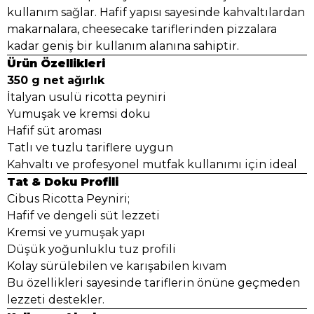
kullanım sağlar. Hafif yapısı sayesinde kahvaltılardan
makarnalara, cheesecake tariflerinden pizzalara
kadar geniş bir kullanım alanına sahiptir.
Ürün Özellikleri
350 g net ağırlık
İtalyan usulü ricotta peyniri
Yumuşak ve kremsi doku
Hafif süt aroması
Tatlı ve tuzlu tariflere uygun
Kahvaltı ve profesyonel mutfak kullanımı için ideal
Tat & Doku Profili
Cibus Ricotta Peyniri;
Hafif ve dengeli süt lezzeti
Kremsi ve yumuşak yapı
Düşük yoğunluklu tuz profili
Kolay sürülebilen ve karışabilen kıvam
Bu özellikleri sayesinde tariflerin önüne geçmeden
lezzeti destekler.