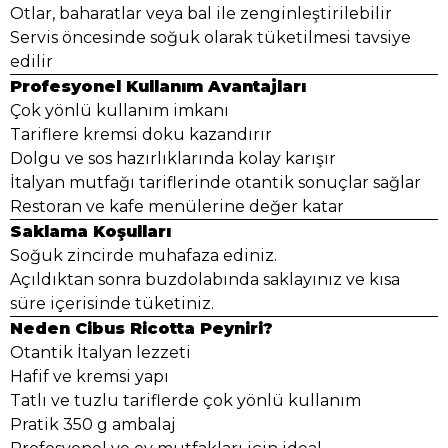
Otlar, baharatlar veya bal ile zenginleştirilebilir
Servis öncesinde soğuk olarak tüketilmesi tavsiye
edilir
Profesyonel Kullanım Avantajları
Çok yönlü kullanım imkanı
Tariflere kremsi doku kazandırır
Dolgu ve sos hazırlıklarında kolay karışır
İtalyan mutfağı tariflerinde otantik sonuçlar sağlar
Restoran ve kafe menülerine değer katar
Saklama Koşulları
Soğuk zincirde muhafaza ediniz.
Açıldıktan sonra buzdolabında saklayınız ve kısa
süre içerisinde tüketiniz.
Neden Cibus Ricotta Peyniri?
Otantik İtalyan lezzeti
Hafif ve kremsi yapı
Tatlı ve tuzlu tariflerde çok yönlü kullanım
Pratik 350 g ambalaj