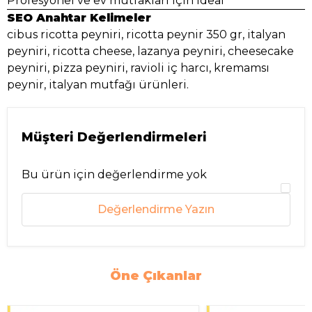
Profesyonel ve ev mutfakları için ideal
SEO Anahtar Kelimeler
cibus ricotta peyniri, ricotta peynir 350 gr, italyan
peyniri, ricotta cheese, lazanya peyniri, cheesecake
peyniri, pizza peyniri, ravioli iç harcı, kremamsı
peynir, italyan mutfağı ürünleri.
Müşteri Değerlendirmeleri
Bu ürün için değerlendirme yok
Değerlendirme Yazın
Öne Çıkanlar