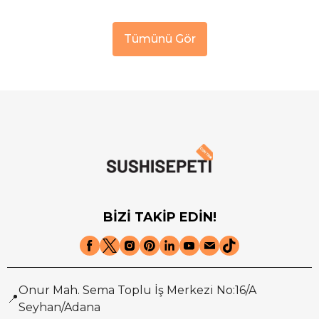
Tümünü Gör
BİZİ TAKİP EDİN!
Onur Mah. Sema Toplu İş Merkezi No:16/A
📍
Seyhan/Adana