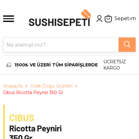
Sepetim
ÜCRETSİZ
1500₺ VE ÜZERİ TÜM SİPARİŞLERDE
KARGO
Anasayfa
Uzak Doğu Ürünleri
Cibus Ricotta Peyniri 350 Gr