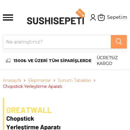
Sepetim
ÜCRETSİZ
1500₺ VE ÜZERİ TÜM SİPARİŞLERDE
KARGO
Anasayfa
Ekipmanlar
Sunum Tabakları
Chopstick Yerleştirme Aparatı