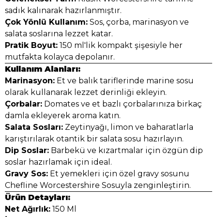
sadık kalınarak hazırlanmıştır.
Çok Yönlü Kullanım:
Sos, çorba, marinasyon ve
salata soslarına lezzet katar.
Pratik Boyut:
150 ml'lik kompakt şişesiyle her
mutfakta kolayca depolanır.
Kullanım Alanları:
Marinasyon:
Et ve balık tariflerinde marine sosu
olarak kullanarak lezzet derinliği ekleyin.
Çorbalar:
Domates ve et bazlı çorbalarınıza birkaç
damla ekleyerek aroma katın.
Salata Sosları:
Zeytinyağı, limon ve baharatlarla
karıştırılarak otantik bir salata sosu hazırlayın.
Dip Soslar:
Barbekü ve kızartmalar için özgün dip
soslar hazırlamak için ideal.
Gravy Sos:
Et yemekleri için özel gravy sosunu
Chefline Worcestershire Sosuyla zenginleştirin.
Ürün Detayları:
Net Ağırlık:
150 Ml