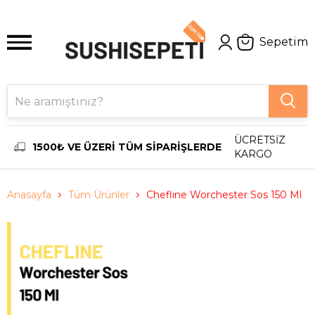
Sepetim
ÜCRETSİZ
1500₺ VE ÜZERİ TÜM SİPARİŞLERDE
KARGO
Anasayfa
Tüm Ürünler
Chefline Worchester Sos 150 Ml