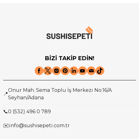
BİZİ TAKİP EDİN!
Onur Mah. Sema Toplu İş Merkezi No:16/A
📍
Seyhan/Adana
📞
0 (532) 496 0 789
✉️
info@sushisepeti.com.tr