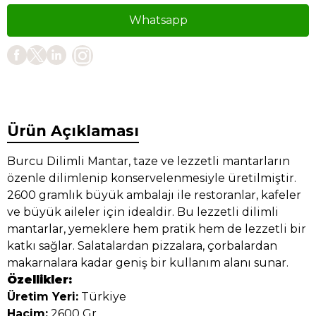
Whatsapp
Ürün Açıklaması
Burcu Dilimli Mantar, taze ve lezzetli mantarların
özenle dilimlenip konservelenmesiyle üretilmiştir.
2600 gramlık büyük ambalajı ile restoranlar, kafeler
ve büyük aileler için idealdir. Bu lezzetli dilimli
mantarlar, yemeklere hem pratik hem de lezzetli bir
katkı sağlar. Salatalardan pizzalara, çorbalardan
makarnalara kadar geniş bir kullanım alanı sunar.
Özellikler:
Üretim Yeri:
Türkiye
Hacim:
2600 Gr