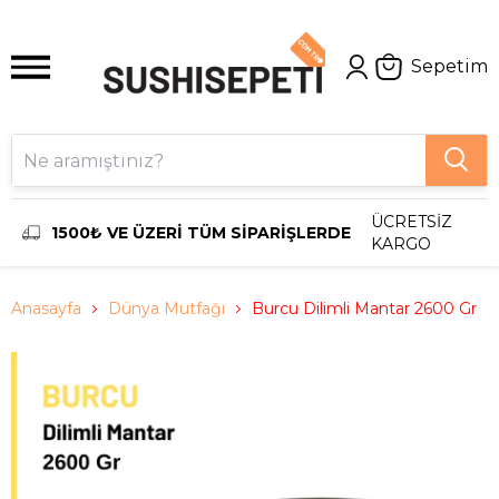
Sepetim
ÜCRETSİZ
1500₺ VE ÜZERİ TÜM SİPARİŞLERDE
KARGO
Anasayfa
Dünya Mutfağı
Burcu Dilimli Mantar 2600 Gr