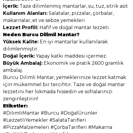
İçerik:
Taze dilimlenmiş mantarlar, su, tuz, sitrik asit
Kullanım Alanları:
Salatalar, pizzalar, çorbalar,
makarnalar, et ve sebze yemekleri
Lezzet Profili:
Hafif ve doğal mantar lezzeti
Neden Burcu Dilimli Mantar?
Yüksek Kalite:
En iyi mantarlar kullanılarak
dilimlenmiştir.
Doğal İçerik:
Yapay katkı maddesi içermez.
Büyük Ambalaj:
Ekonomik ve pratik 2600 gramlık
ambalaj.
Burcu Dilimli Mantar, yemeklerinize lezzet katmak
için mükemmel bir tercihtir. Taze ve doğal mantar
lezzetini her lokmada hissedin ve sofralarınızı
zenginleştirin!
Etiketler:
#DilimliMantar #Burcu #DoğalÜrünler
#LezzetliYemekler #SalataTarifleri
#PizzaMalzemeleri #ÇorbaTarifleri #Makarna