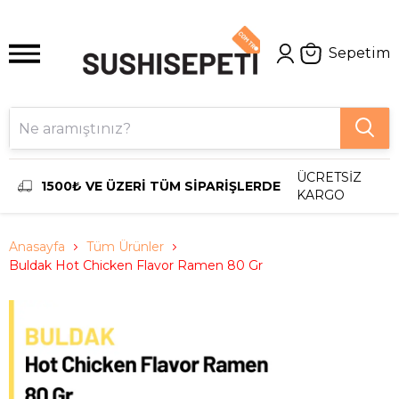
Sepetim
ÜCRETSİZ
1500₺ VE ÜZERİ TÜM SİPARİŞLERDE
KARGO
Anasayfa
Tüm Ürünler
Buldak Hot Chicken Flavor Ramen 80 Gr