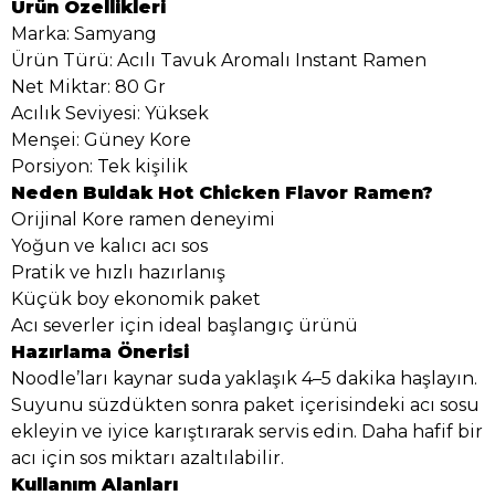
Ürün Özellikleri
Marka: Samyang
Ürün Türü: Acılı Tavuk Aromalı Instant Ramen
Net Miktar: 80 Gr
Acılık Seviyesi: Yüksek
Menşei: Güney Kore
Porsiyon: Tek kişilik
Neden Buldak Hot Chicken Flavor Ramen?
Orijinal Kore ramen deneyimi
Yoğun ve kalıcı acı sos
Pratik ve hızlı hazırlanış
Küçük boy ekonomik paket
Acı severler için ideal başlangıç ürünü
Hazırlama Önerisi
Noodle’ları kaynar suda yaklaşık 4–5 dakika haşlayın.
Suyunu süzdükten sonra paket içerisindeki acı sosu
ekleyin ve iyice karıştırarak servis edin. Daha hafif bir
acı için sos miktarı azaltılabilir.
Kullanım Alanları