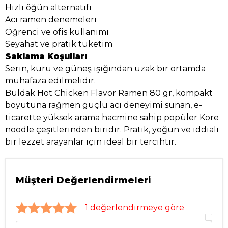
Hızlı öğün alternatifi
Acı ramen denemeleri
Öğrenci ve ofis kullanımı
Seyahat ve pratik tüketim
Saklama Koşulları
Serin, kuru ve güneş ışığından uzak bir ortamda
muhafaza edilmelidir.
Buldak Hot Chicken Flavor Ramen 80 gr, kompakt
boyutuna rağmen güçlü acı deneyimi sunan, e-
ticarette yüksek arama hacmine sahip popüler Kore
noodle çeşitlerinden biridir. Pratik, yoğun ve iddialı
bir lezzet arayanlar için ideal bir tercihtir.
Müşteri Değerlendirmeleri
1 değerlendirmeye göre