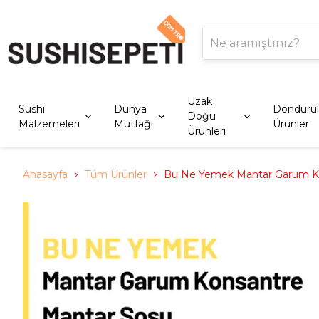
Uzak
Sushi
Dünya
Donduru
Doğu
Malzemeleri
Mutfağı
Ürünler
Ürünleri
Anasayfa
Tüm Ürünler
Bu Ne Yemek Mantar Garum Ko