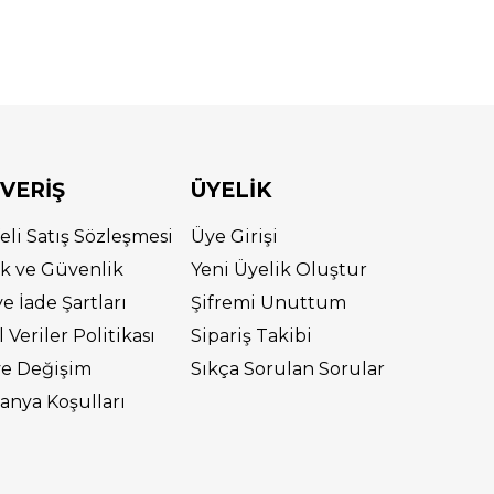
ŞVERİŞ
ÜYELİK
eli Satış Sözleşmesi
Üye Girişi
lik ve Güvenlik
Yeni Üyelik Oluştur
ve İade Şartları
Şifremi Unuttum
l Veriler Politikası
Sipariş Takibi
ve Değişim
Sıkça Sorulan Sorular
nya Koşulları