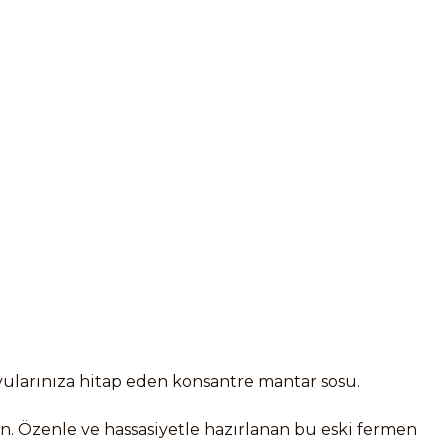
yularınıza hitap eden konsantre mantar sosu.
nışın. Özenle ve hassasiyetle hazırlanan bu eski ferment