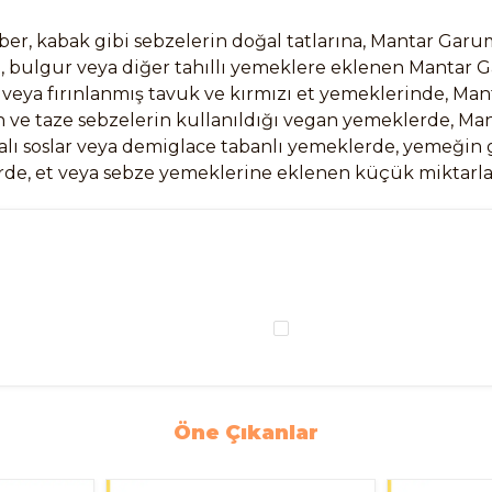
biber, kabak gibi sebzelerin doğal tatlarına, Mantar G
o, bulgur veya diğer tahıllı yemeklere eklenen Mantar 
 veya fırınlanmış tavuk ve kırmızı et yemeklerinde, Ma
in ve taze sebzelerin kullanıldığı vegan yemeklerde, Man
lı soslar veya demiglace tabanlı yemeklerde, yemeğin gen
rde, et veya sebze yemeklerine eklenen küçük miktarlar
Öne Çıkanlar