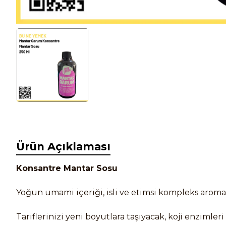
Ürün Açıklaması
Konsantre Mantar Sosu
Yoğun umami içeriği, isli ve etimsi kompleks aroma
Tariflerinizi yeni boyutlara taşıyacak, koji enziml