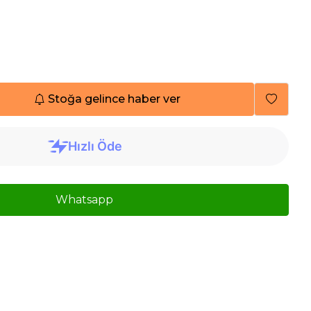
Stoğa gelince haber ver
Whatsapp