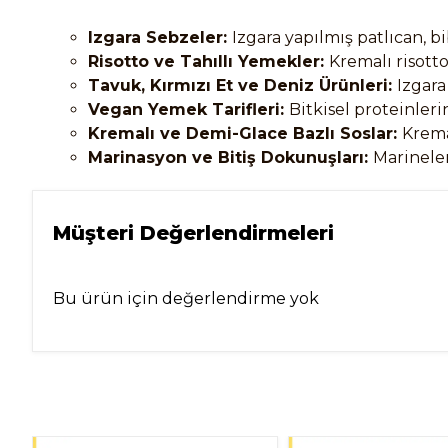
Izgara Sebzeler: 
Izgara yapılmış patlıcan, 
Risotto ve Tahıllı Yemekler: 
Kremalı risott
Tavuk, Kırmızı Et ve Deniz Ürünleri: 
Izgara
Vegan Yemek Tarifleri: 
Bitkisel proteinler
Kremalı ve Demi-Glace Bazlı Soslar: 
Krema
Marinasyon ve Bitiş Dokunuşları: 
Marinele
Müşteri Değerlendirmeleri
Bu ürün için değerlendirme yok