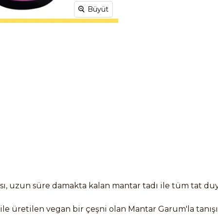
Büyüt
sı, uzun süre damakta kalan mantar tadı ile tüm tat du
eri ile üretilen vegan bir çeşni olan Mantar Garum'la ta