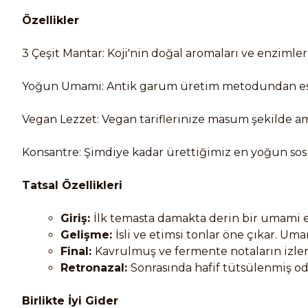
Özellikler
3 Çeşit Mantar: Koji'nin doğal aromaları ve enzim
Yoğun Umami: Antik garum üretim metodundan esinle
Vegan Lezzet: Vegan tariflerinize masum şekilde amino
Konsantre: Şimdiye kadar ürettiğimiz en yoğun sos 
Tatsal Özellikleri
Giriş: 
İlk temasta damakta derin bir umami etk
Gelişme: 
İsli ve etimsi tonlar öne çıkar. Um
Final: 
Kavrulmuş ve fermente notaların izleri
Retronazal: 
Sonrasında hafif tütsülenmiş odu
Birlikte İyi Gider