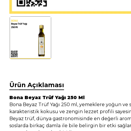
Ürün Açıklaması
Bona Beyaz Trüf Yağı 250 Ml
Bona Beyaz Trüf Yağı 250 ml, yemeklere yoğun ve so
karakteristik kokusu ve zengin lezzet profili sayesind
Beyaz trüf, dünya gastronomisinde en değerli aromal
soslarda birkaç damla ile bile belirgin bir etki s