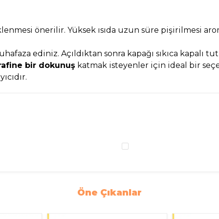
lenmesi önerilir. Yüksek ısıda uzun süre pişirilmesi ar
afaza ediniz. Açıldıktan sonra kapağı sıkıca kapalı tut
rafine bir dokunuş
katmak isteyenler için ideal bir seç
ıcıdır.
Öne Çıkanlar