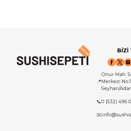
BİZİ
Onur Mah. S
📍
Merkezi No:1
Seyhan/Ada
📞
0 (532) 496 
✉️
info@sushis