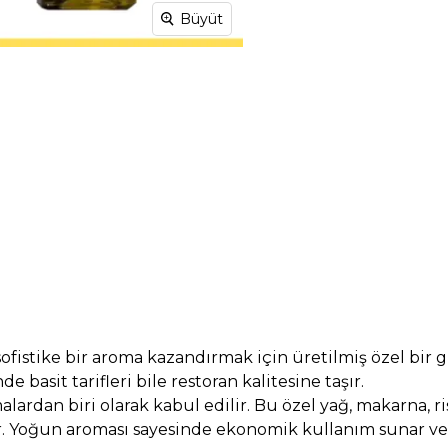
Büyüt
fistike bir aroma kazandırmak için üretilmiş özel bir 
e basit tarifleri bile restoran kalitesine taşır.
ardan biri olarak kabul edilir. Bu özel yağ, makarna, ri
ağlar. Yoğun aroması sayesinde ekonomik kullanım sunar 