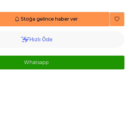
Stoğa gelince haber ver
Whatsapp