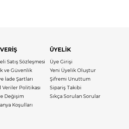
ŞVERİŞ
ÜYELİK
eli Satış Sözleşmesi
Üye Girişi
lik ve Güvenlik
Yeni Üyelik Oluştur
ve İade Şartları
Şifremi Unuttum
l Veriler Politikası
Sipariş Takibi
ve Değişim
Sıkça Sorulan Sorular
nya Koşulları