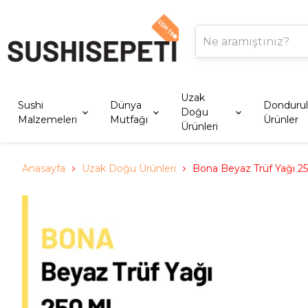
Uzak
Sushi
Dünya
Donduru
Doğu
Malzemeleri
Mutfağı
Ürünler
Ürünleri
Anasayfa
Uzak Doğu Ürünleri
Bona Beyaz Trüf Yağı 2