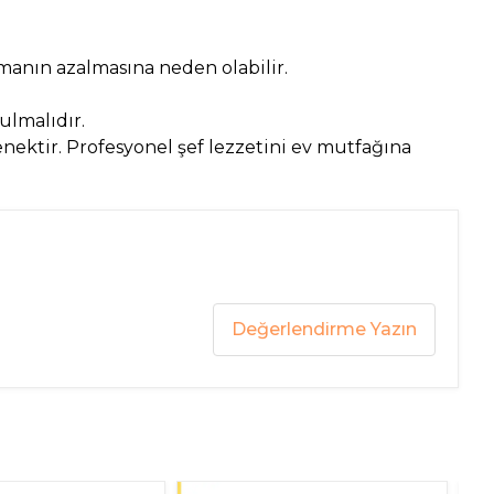
omanın azalmasına neden olabilir.
ulmalıdır.
enektir. Profesyonel şef lezzetini ev mutfağına
Değerlendirme Yazın