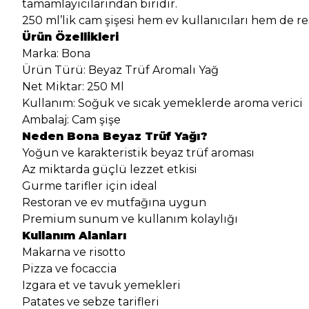
tamamlayıcılarından biridir.
250 ml’lik cam şişesi hem ev kullanıcıları hem de re
Ürün Özellikleri
Marka: Bona
Ürün Türü: Beyaz Trüf Aromalı Yağ
Net Miktar: 250 Ml
Kullanım: Soğuk ve sıcak yemeklerde aroma verici
Ambalaj: Cam şişe
Neden Bona Beyaz Trüf Yağı?
Yoğun ve karakteristik beyaz trüf aroması
Az miktarda güçlü lezzet etkisi
Gurme tarifler için ideal
Restoran ve ev mutfağına uygun
Premium sunum ve kullanım kolaylığı
Kullanım Alanları
Makarna ve risotto
Pizza ve focaccia
Izgara et ve tavuk yemekleri
Patates ve sebze tarifleri