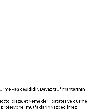
gurme yağ çeşididir. Beyaz trüf mantarının
sotto, pizza, et yemekleri, patates ve gurme
ve profesyonel mutfakların vazgeçilmez