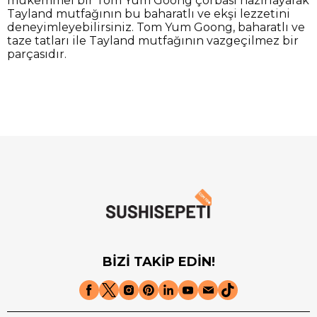
mükemmel bir Tom Yum Goong çorbası hazırlayarak
Tayland mutfağının bu baharatlı ve ekşi lezzetini
deneyimleyebilirsiniz. Tom Yum Goong, baharatlı ve
taze tatları ile Tayland mutfağının vazgeçilmez bir
parçasıdır.
BİZİ TAKİP EDİN!