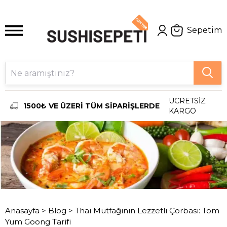
Sepetim
ÜCRETSİZ
1500₺ VE ÜZERİ TÜM SİPARİŞLERDE
KARGO
Anasayfa
>
Blog
>
Thai Mutfağının Lezzetli Çorbası: Tom
Yum Goong Tarifi