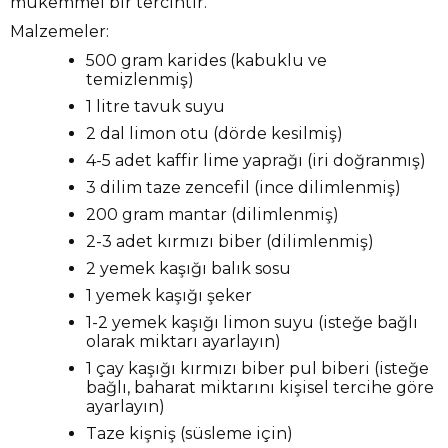
mükemmel bir tercihtir.
Malzemeler:
500 gram karides (kabuklu ve
temizlenmiş)
1 litre tavuk suyu
2 dal limon otu (dörde kesilmiş)
4-5 adet kaffir lime yaprağı (iri doğranmış)
3 dilim taze zencefil (ince dilimlenmiş)
200 gram mantar (dilimlenmiş)
2-3 adet kırmızı biber (dilimlenmiş)
2 yemek kaşığı balık sosu
1 yemek kaşığı şeker
1-2 yemek kaşığı limon suyu (isteğe bağlı
olarak miktarı ayarlayın)
1 çay kaşığı kırmızı biber pul biberi (isteğe
bağlı, baharat miktarını kişisel tercihe göre
ayarlayın)
Taze kişniş (süsleme için)