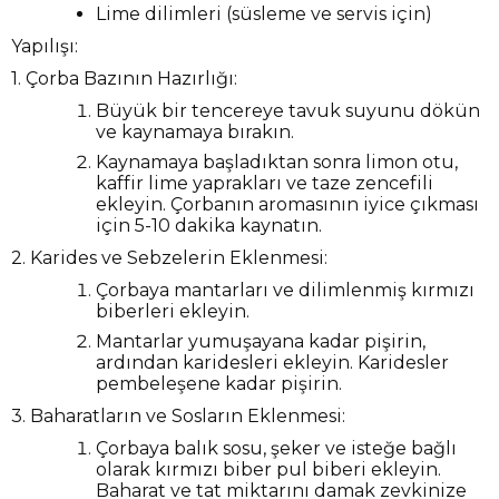
Lime dilimleri (süsleme ve servis için)
Yapılışı:
1. Çorba Bazının Hazırlığı:
Büyük bir tencereye tavuk suyunu dökün
ve kaynamaya bırakın.
Kaynamaya başladıktan sonra limon otu,
kaffir lime yaprakları ve taze zencefili
ekleyin. Çorbanın aromasının iyice çıkması
için 5-10 dakika kaynatın.
2. Karides ve Sebzelerin Eklenmesi:
Çorbaya mantarları ve dilimlenmiş kırmızı
biberleri ekleyin.
Mantarlar yumuşayana kadar pişirin,
ardından karidesleri ekleyin. Karidesler
pembeleşene kadar pişirin.
3. Baharatların ve Sosların Eklenmesi:
Çorbaya balık sosu, şeker ve isteğe bağlı
olarak kırmızı biber pul biberi ekleyin.
Baharat ve tat miktarını damak zevkinize