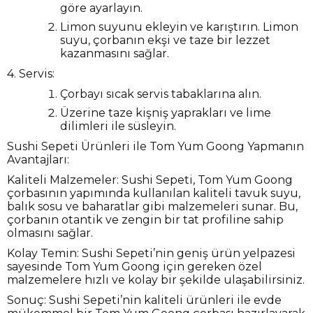
göre ayarlayın.
Limon suyunu ekleyin ve karıştırın. Limon
suyu, çorbanın ekşi ve taze bir lezzet
kazanmasını sağlar.
4. Servis:
Çorbayı sıcak servis tabaklarına alın.
Üzerine taze kişniş yaprakları ve lime
dilimleri ile süsleyin.
Sushi Sepeti Ürünleri ile Tom Yum Goong Yapmanın
Avantajları:
Kaliteli Malzemeler: Sushi Sepeti, Tom Yum Goong
çorbasının yapımında kullanılan kaliteli tavuk suyu,
balık sosu ve baharatlar gibi malzemeleri sunar. Bu,
çorbanın otantik ve zengin bir tat profiline sahip
olmasını sağlar.
Kolay Temin: Sushi Sepeti’nin geniş ürün yelpazesi
sayesinde Tom Yum Goong için gereken özel
malzemelere hızlı ve kolay bir şekilde ulaşabilirsiniz.
Sonuç: Sushi Sepeti’nin kaliteli ürünleri ile evde