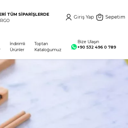
ERİ TÜM SİPARİŞLERDE
Giriş Yap
Sepetim
ARGO
Bize Ulaşın
İndirimli
Toptan
+90 532 496 0 789
r
Ürünler
Kataloğumuz