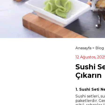
Anasayfa
>
Blog
12 Ağustos, 202
Sushi Se
Çıkarın
1. Sushi Seti N
Sushi setleri, 
paketlerdir. Gen