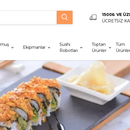
1500₺ VE ÜZ
ÜCRETSİZ K
lmuş
Sushi
Toptan
Tüm
Ekipmanlar
Robotları
Ürünler
Ürünle