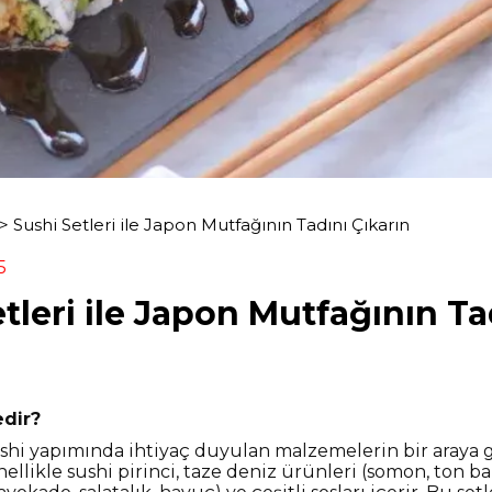
>
Sushi Setleri ile Japon Mutfağının Tadını Çıkarın
5
tleri ile Japon Mutfağının Ta
edir?
sushi yapımında ihtiyaç duyulan malzemelerin bir araya g
ellikle sushi pirinci, taze deniz ürünleri (somon, ton ba