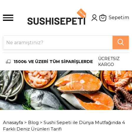
Sepetim
ÜCRETSİZ
1500₺ VE ÜZERİ TÜM SİPARİŞLERDE
KARGO
Anasayfa
>
Blog
>
Sushi Sepeti ile Dünya Mutfağında 4
Farklı Deniz Ürünleri Tarifi