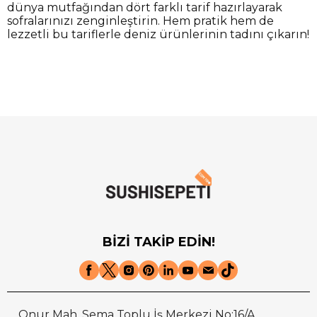
dünya mutfağından dört farklı tarif hazırlayarak
sofralarınızı zenginleştirin. Hem pratik hem de
lezzetli bu tariflerle deniz ürünlerinin tadını çıkarın!
BİZİ TAKİP EDİN!
Onur Mah. Sema Toplu İş Merkezi No:16/A