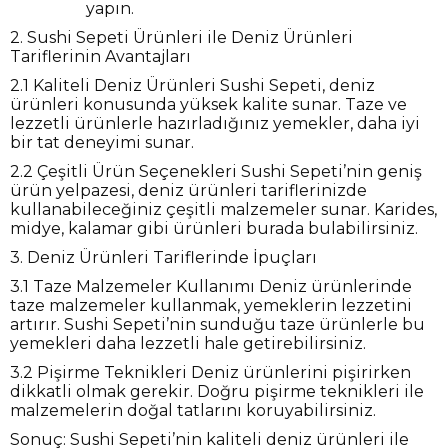
yapın.
2. Sushi Sepeti Ürünleri ile Deniz Ürünleri
Tariflerinin Avantajları
2.1 Kaliteli Deniz Ürünleri Sushi Sepeti, deniz
ürünleri konusunda yüksek kalite sunar. Taze ve
lezzetli ürünlerle hazırladığınız yemekler, daha iyi
bir tat deneyimi sunar.
2.2 Çeşitli Ürün Seçenekleri Sushi Sepeti’nin geniş
ürün yelpazesi, deniz ürünleri tariflerinizde
kullanabileceğiniz çeşitli malzemeler sunar. Karides,
midye, kalamar gibi ürünleri burada bulabilirsiniz.
3. Deniz Ürünleri Tariflerinde İpuçları
3.1 Taze Malzemeler Kullanımı Deniz ürünlerinde
taze malzemeler kullanmak, yemeklerin lezzetini
artırır. Sushi Sepeti’nin sunduğu taze ürünlerle bu
yemekleri daha lezzetli hale getirebilirsiniz.
3.2 Pişirme Teknikleri Deniz ürünlerini pişirirken
dikkatli olmak gerekir. Doğru pişirme teknikleri ile
malzemelerin doğal tatlarını koruyabilirsiniz.
Sonuç: Sushi Sepeti’nin kaliteli deniz ürünleri ile