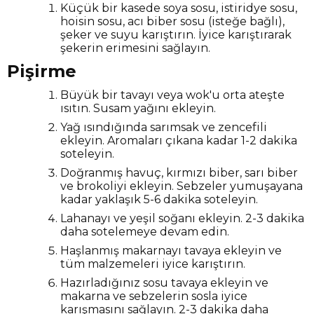
Küçük bir kasede soya sosu, istiridye sosu,
hoisin sosu, acı biber sosu (isteğe bağlı),
şeker ve suyu karıştırın. İyice karıştırarak
şekerin erimesini sağlayın.
Pişirme
Büyük bir tavayı veya wok'u orta ateşte
ısıtın. Susam yağını ekleyin.
Yağ ısındığında sarımsak ve zencefili
ekleyin. Aromaları çıkana kadar 1-2 dakika
soteleyin.
Doğranmış havuç, kırmızı biber, sarı biber
ve brokoliyi ekleyin. Sebzeler yumuşayana
kadar yaklaşık 5-6 dakika soteleyin.
Lahanayı ve yeşil soğanı ekleyin. 2-3 dakika
daha sotelemeye devam edin.
Haşlanmış makarnayı tavaya ekleyin ve
tüm malzemeleri iyice karıştırın.
Hazırladığınız sosu tavaya ekleyin ve
makarna ve sebzelerin sosla iyice
karışmasını sağlayın. 2-3 dakika daha