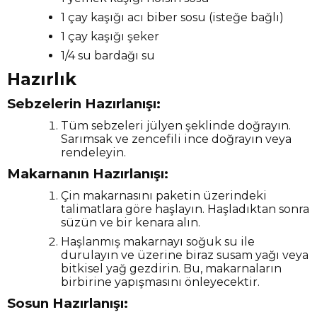
1 çay kaşığı acı biber sosu (isteğe bağlı)
1 çay kaşığı şeker
1/4 su bardağı su
Hazırlık
Sebzelerin Hazırlanışı:
Tüm sebzeleri jülyen şeklinde doğrayın.
Sarımsak ve zencefili ince doğrayın veya
rendeleyin.
Makarnanın Hazırlanışı:
Çin makarnasını paketin üzerindeki
talimatlara göre haşlayın. Haşladıktan sonra
süzün ve bir kenara alın.
Haşlanmış makarnayı soğuk su ile
durulayın ve üzerine biraz susam yağı veya
bitkisel yağ gezdirin. Bu, makarnaların
birbirine yapışmasını önleyecektir.
Sosun Hazırlanışı: