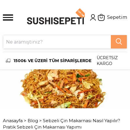
Sepetim
ÜCRETSİZ
1500₺ VE ÜZERİ TÜM SİPARİŞLERDE
KARGO
Anasayfa
>
Blog
>
Sebzeli Çin Makarnası Nasıl Yapılır?
Pratik Sebzeli Çin Makarnası Yapımı