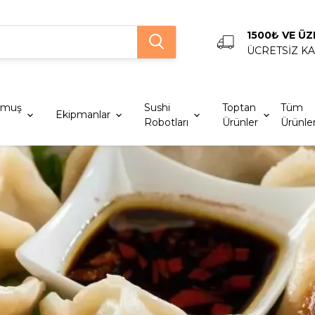
1500₺ VE ÜZ
ÜCRETSİZ K
lmuş
Sushi
Toptan
Tüm
Ekipmanlar
Robotları
Ürünler
Ürünle