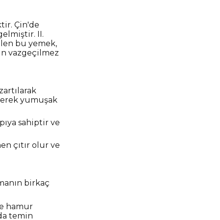
ir. Çin'de
lmiştir. II.
ilen bu yemek,
nın vazgeçilmez
zartılarak
irilerek yumuşak
pıya sahiptir ve
en çıtır olur ve
manın birkaç
de hamur
da temin