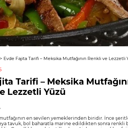
>
Evde Fajita Tarifi – Meksika Mutfağının Renkli ve Lezzetli
5
ita Tarifi – Meksika Mutfağın
e Lezzetli Yüzü
?
 mutfağının en sevilen yemeklerinden biridir. İnce şerit
ya tavuk, bol baharatla marine edildikten sonra renkli 