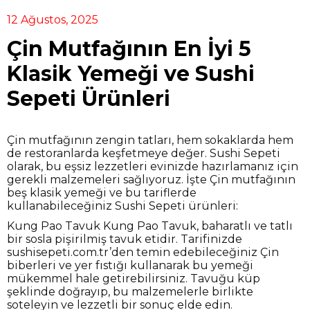
12 Ağustos, 2025
Çin Mutfağının En İyi 5
Klasik Yemeği ve Sushi
Sepeti Ürünleri
Çin mutfağının zengin tatları, hem sokaklarda hem
de restoranlarda keşfetmeye değer. Sushi Sepeti
olarak, bu eşsiz lezzetleri evinizde hazırlamanız için
gerekli malzemeleri sağlıyoruz. İşte Çin mutfağının
beş klasik yemeği ve bu tariflerde
kullanabileceğiniz Sushi Sepeti ürünleri:
Kung Pao Tavuk Kung Pao Tavuk, baharatlı ve tatlı
bir sosla pişirilmiş tavuk etidir. Tarifinizde
sushisepeti.com.tr’den temin edebileceğiniz Çin
biberleri ve yer fıstığı kullanarak bu yemeği
mükemmel hale getirebilirsiniz. Tavuğu küp
şeklinde doğrayıp, bu malzemelerle birlikte
soteleyin ve lezzetli bir sonuç elde edin.