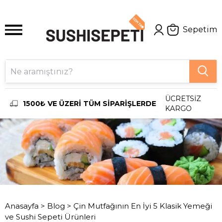
Sepetim
ÜCRETSİZ
1500₺ VE ÜZERİ TÜM SİPARİŞLERDE
KARGO
Anasayfa
>
Blog
>
Çin Mutfağının En İyi 5 Klasik Yemeği
ve Sushi Sepeti Ürünleri