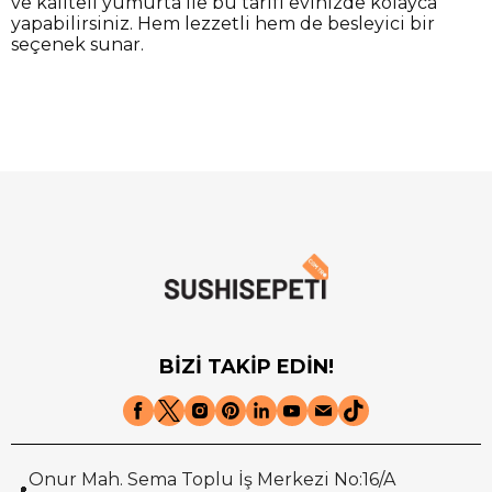
ve kaliteli yumurta ile bu tarifi evinizde kolayca
yapabilirsiniz. Hem lezzetli hem de besleyici bir
seçenek sunar.
BİZİ TAKİP EDİN!
Onur Mah. Sema Toplu İş Merkezi No:16/A