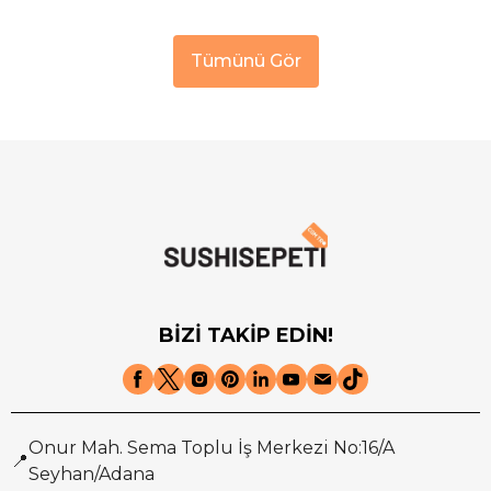
Tümünü Gör
BİZİ TAKİP EDİN!
Onur Mah. Sema Toplu İş Merkezi No:16/A
📍
Seyhan/Adana