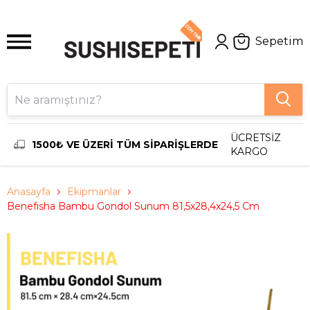
Sepetim
ÜCRETSİZ
1500₺ VE ÜZERİ TÜM SİPARİŞLERDE
KARGO
Anasayfa
Ekipmanlar
Benefısha Bambu Gondol Sunum 81,5x28,4x24,5 Cm