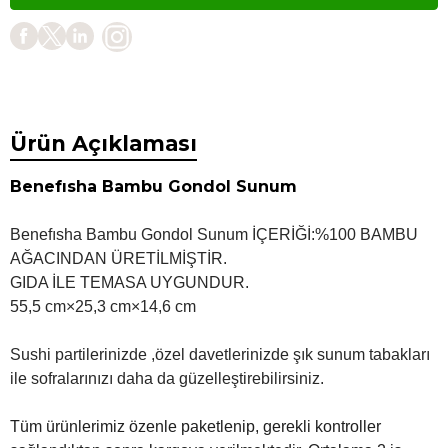
Ürün Açıklaması
Benefısha Bambu Gondol Sunum
Benefısha Bambu Gondol Sunum İÇERİĞİ:%100 BAMBU
AĞACINDAN ÜRETİLMİŞTİ
R.
GIDA İLE TEMASA UYGUNDUR.
55,5 cm×25,3 cm×14,6 cm
Sushi partilerinizde ,özel davetlerinizde şık sunum tabakları
ile sofralarınızı daha da güzelleştirebilirsiniz.
Tüm ürünlerimiz özenle paketlenip, gerekli kontroller