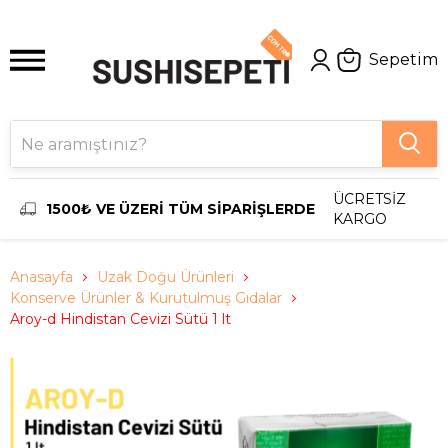
Sepetim
ÜCRETSİZ
1500₺ VE ÜZERİ TÜM SİPARİŞLERDE
KARGO
Anasayfa
Uzak Doğu Ürünleri
Konserve Ürünler & Kurutulmuş Gıdalar
Aroy-d Hindistan Cevizi Sütü 1 lt