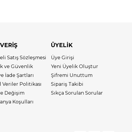
ŞVERİŞ
ÜYELİK
eli Satış Sözleşmesi
Üye Girişi
lik ve Güvenlik
Yeni Üyelik Oluştur
ve İade Şartları
Şifremi Unuttum
l Veriler Politikası
Sipariş Takibi
ve Değişim
Sıkça Sorulan Sorular
nya Koşulları