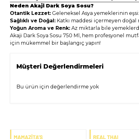
Neden Akaji Dark Soya Sosu?
Otantik Lezzet:
Geleneksel Asya yemeklerinin eşsiz 
Sağlıklı ve Doğal:
Katkı maddesi içermeyen doğal 
Yoğun Aroma ve Renk:
Az miktarla bile yemeklerd
Akaji Dark Soya Sosu 750 Ml, hem profesyonel mutfak
için mükemmel bir başlangıç yapın!
Müşteri Değerlendirmeleri
Bu ürün için değerlendirme yok