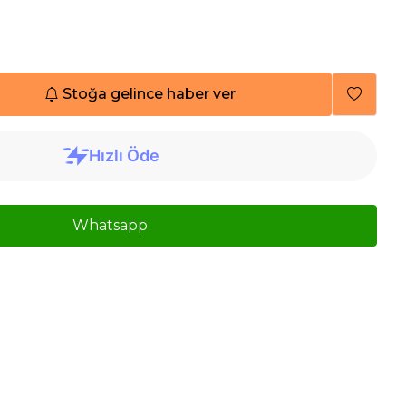
Stoğa gelince haber ver
Whatsapp